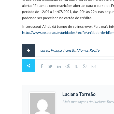
alerta: “Estamos com inscrições abertas para o curso de F
período de 12/04 a 14/07/2021, das 20h às 22h, nas segu
podendo ser parcelado no cartão de crédito.
Interessou? Ainda dá tempo de se inscrever. Para mais i
http://www.pe.senac.br/unidades/recife/unidade-de-idiom
curso
,
França
,
francês
,
Idiomas Recife
Luciana Torreão
Mais mensagens de Luciana Torr