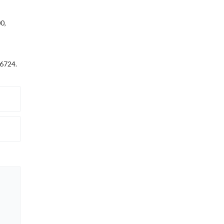
0,
 6724.