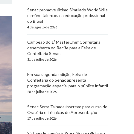
Senac promove último Simulado WorldSkills
e reúne talentos da educação profissional
do Brasil
4 de agosto de 2026
Campeão do 1º MasterChef Confeitaria
desembarca no Recife para a Feira de
Confeitaria Senac
31 de julho de 2026
Em sua segunda edição, Feira de
Confeitaria do Senac apresenta
programação especial para o público infantil
28 de julho de 2026
Senac Serra Talhada inscreve para curso de
Oratória e Técnicas de Apresentação
17 de julho de 2026
Sistema Fecomércio/Sesc/Senac-PE lança