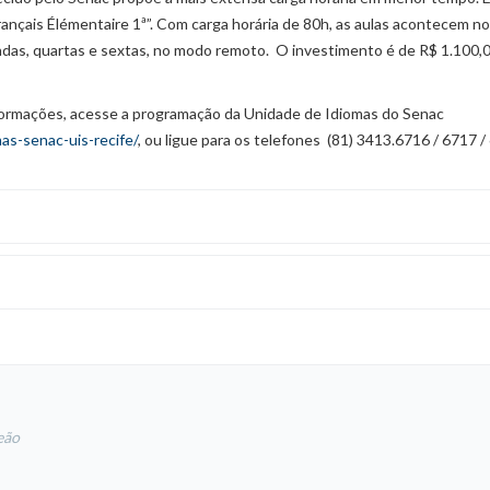
rançais Élémentaire 1ª”. Com carga horária de 80h, as aulas acontecem no
ndas, quartas e sextas, no modo remoto. O investimento é de R$ 1.100,0
nformações, acesse a programação da Unidade de Idiomas do Senac
as-senac-uis-recife/
, ou ligue para os telefones (81) 3413.6716 / 6717 /
eão