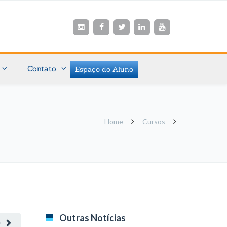
Contato
Espaço do Aluno
Home
Cursos
Outras Notícias
O