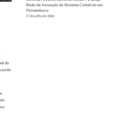
Rede de Inovação do Sistema Comércio em
Pernambuco
17 de julho de 2026
al da
ua pode
a.
ado
 no