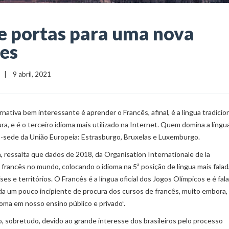
e portas para uma nova
des
    |    9 abril, 2021
tiva bem interessante é aprender o Francês, afinal, é a língua tradicion
ura, e é o terceiro idioma mais utilizado na Internet. Quem domina a líng
es-sede da União Europeia: Estrasburgo, Bruxelas e Luxemburgo.
 ressalta que dados de 2018, da Organisation Internationale de la
rancês no mundo, colocando o idioma na 5ª posição de língua mais falad
 e territórios. O Francês é a língua oficial dos Jogos Olímpicos e é fal
inda um pouco incipiente de procura dos cursos de francês, muito embora,
oma em nosso ensino público e privado”.
, sobretudo, devido ao grande interesse dos brasileiros pelo processo