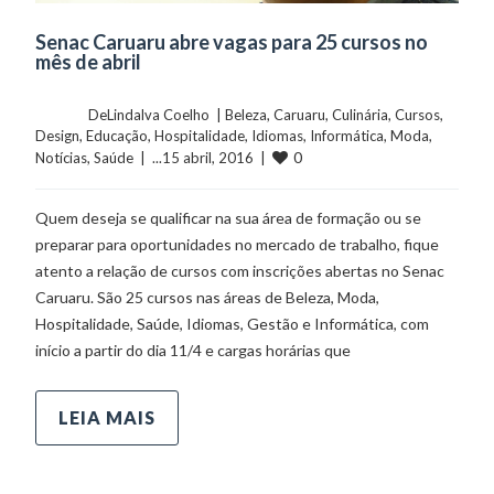
Senac Caruaru abre vagas para 25 cursos no
mês de abril
	    	DeLindalva Coelho  | 
Beleza
, 
Caruaru
, 
Culinária
, 
Cursos
, 
Design
, 
Educação
, 
Hospitalidade
, 
Idiomas
, 
Informática
, 
Moda
, 
0
Notícias
, 
Saúde
  |  ...15 abril, 2016  |  
Quem deseja se qualificar na sua área de formação ou se
preparar para oportunidades no mercado de trabalho, fique
atento a relação de cursos com inscrições abertas no Senac
Caruaru. São 25 cursos nas áreas de Beleza, Moda,
Hospitalidade, Saúde, Idiomas, Gestão e Informática, com
início a partir do dia 11/4 e cargas horárias que
LEIA MAIS