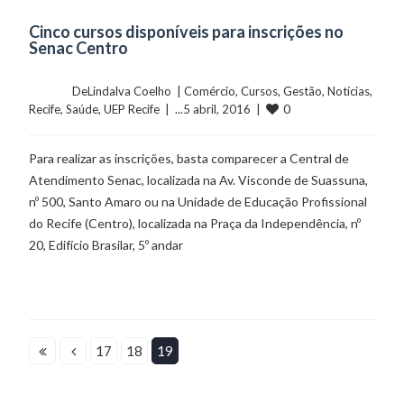
Cinco cursos disponíveis para inscrições no
Senac Centro
	    	DeLindalva Coelho  | 
Comércio
, 
Cursos
, 
Gestão
, 
Notícias
, 
0
Recife
, 
Saúde
, 
UEP Recife
  |  ...5 abril, 2016  |  
Para realizar as inscrições, basta comparecer a Central de
Atendimento Senac, localizada na Av. Visconde de Suassuna,
nº 500, Santo Amaro ou na Unidade de Educação Profissional
do Recife (Centro), localizada na Praça da Independência, nº
20, Edifício Brasilar, 5º andar
17
18
19