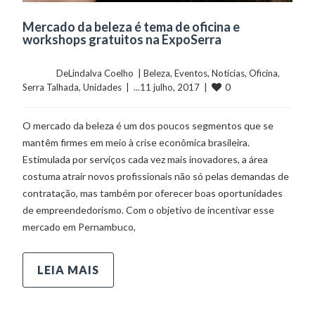
Mercado da beleza é tema de oficina e
workshops gratuitos na ExpoSerra
	    	DeLindalva Coelho  | 
Beleza
, 
Eventos
, 
Notícias
, 
Oficina
, 
0
Serra Talhada
, 
Unidades
  |  ...11 julho, 2017  |  
O mercado da beleza é um dos poucos segmentos que se
mantêm firmes em meio à crise econômica brasileira.
Estimulada por serviços cada vez mais inovadores, a área
costuma atrair novos profissionais não só pelas demandas de
contratação, mas também por oferecer boas oportunidades
de empreendedorismo. Com o objetivo de incentivar esse
mercado em Pernambuco,
LEIA MAIS