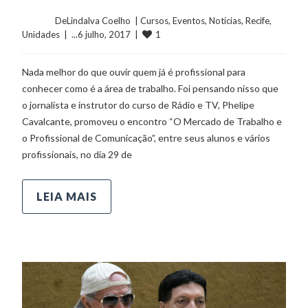
	    	DeLindalva Coelho  | 
Cursos
, 
Eventos
, 
Notícias
, 
Recife
, 
1
Unidades
  |  ...6 julho, 2017  |  
Nada melhor do que ouvir quem já é profissional para
conhecer como é a área de trabalho. Foi pensando nisso que
o jornalista e instrutor do curso de Rádio e TV, Phelipe
Cavalcante, promoveu o encontro “O Mercado de Trabalho e
o Profissional de Comunicação”, entre seus alunos e vários
profissionais, no dia 29 de
LEIA MAIS