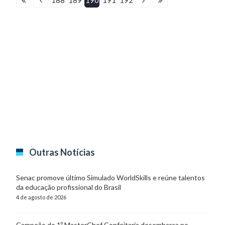
Outras Notícias
Senac promove último Simulado WorldSkills e reúne talentos
da educação profissional do Brasil
4 de agosto de 2026
Campeão do 1º MasterChef Confeitaria desembarca no