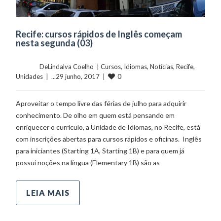
Recife: cursos rápidos de Inglês começam
nesta segunda (03)
	    	DeLindalva Coelho  | 
Cursos
, 
Idiomas
, 
Notícias
, 
Recife
, 
0
Unidades
  |  ...29 junho, 2017  |  
Aproveitar o tempo livre das férias de julho para adquirir
conhecimento. De olho em quem está pensando em
enriquecer o currículo, a Unidade de Idiomas, no Recife, está
com inscrições abertas para cursos rápidos e oficinas. Inglês
para iniciantes (Starting 1A, Starting 1B) e para quem já
possui noções na língua (Elementary 1B) são as
LEIA MAIS