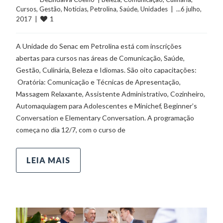
Cursos
, 
Gestão
, 
Notícias
, 
Petrolina
, 
Saúde
, 
Unidades
  |  ...6 julho, 
1
2017  |  
A Unidade do Senac em Petrolina está com inscrições
abertas para cursos nas áreas de Comunicação, Saúde,
Gestão, Culinária, Beleza e Idiomas. São oito capacitações:
Oratória: Comunicação e Técnicas de Apresentação,
Massagem Relaxante, Assistente Administrativo, Cozinheiro,
Automaquiagem para Adolescentes e Minichef, Beginner’s
Conversation e Elementary Conversation. A programação
começa no dia 12/7, com o curso de
LEIA MAIS