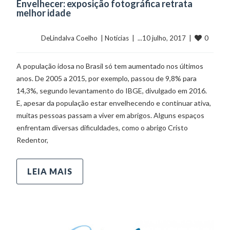
Envelhecer: exposição fotográfica retrata
melhor idade
0
	    	DeLindalva Coelho  | 
Notícias
  |  ...10 julho, 2017  |  
A população idosa no Brasil só tem aumentado nos últimos
anos. De 2005 a 2015, por exemplo, passou de 9,8% para
14,3%, segundo levantamento do IBGE, divulgado em 2016.
E, apesar da população estar envelhecendo e continuar ativa,
muitas pessoas passam a viver em abrigos. Alguns espaços
enfrentam diversas dificuldades, como o abrigo Cristo
Redentor,
LEIA MAIS