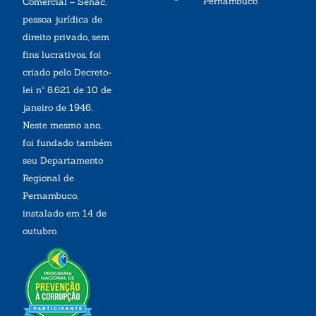
Pernambuco
Comercial – Senac,
pessoa jurídica de
direito privado, sem
fins lucrativos, foi
criado pelo Decreto-
lei nº 8.621 de 10 de
janeiro de 1946.
Neste mesmo ano,
foi fundado também
seu Departamento
Regional de
Pernambuco,
instalado em 14 de
outubro.