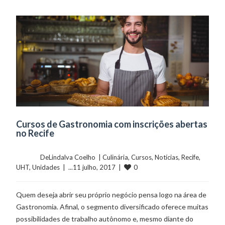
Cursos de Gastronomia com inscrições abertas
no Recife
	    	DeLindalva Coelho  | 
Culinária
, 
Cursos
, 
Notícias
, 
Recife
, 
0
UHT
, 
Unidades
  |  ...11 julho, 2017  |  
Quem deseja abrir seu próprio negócio pensa logo na área de
Gastronomia. Afinal, o segmento diversificado oferece muitas
possibilidades de trabalho autônomo e, mesmo diante do