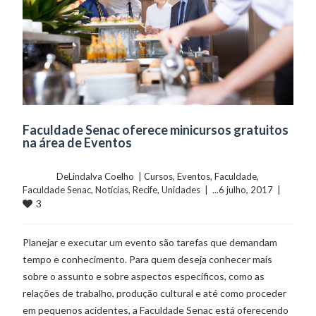
Faculdade Senac oferece minicursos gratuitos
na área de Eventos
	    	DeLindalva Coelho  | 
Cursos
, 
Eventos
, 
Faculdade
, 
Faculdade Senac
, 
Notícias
, 
Recife
, 
Unidades
  |  ...6 julho, 2017  |  
3
Planejar e executar um evento são tarefas que demandam
tempo e conhecimento. Para quem deseja conhecer mais
sobre o assunto e sobre aspectos específicos, como as
relações de trabalho, produção cultural e até como proceder
em pequenos acidentes, a Faculdade Senac está oferecendo