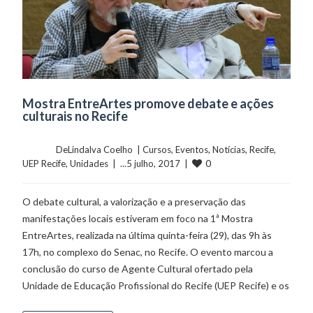
Mostra EntreArtes promove debate e ações
culturais no Recife
	    	DeLindalva Coelho  | 
Cursos
, 
Eventos
, 
Notícias
, 
Recife
, 
0
UEP Recife
, 
Unidades
  |  ...5 julho, 2017  |  
O debate cultural, a valorização e a preservação das
manifestações locais estiveram em foco na 1ª Mostra
EntreArtes, realizada na última quinta-feira (29), das 9h às
17h, no complexo do Senac, no Recife. O evento marcou a
conclusão do curso de Agente Cultural ofertado pela
Unidade de Educação Profissional do Recife (UEP Recife) e os