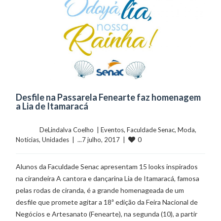
Desfile na Passarela Fenearte faz homenagem
a Lia de Itamaracá
	    	DeLindalva Coelho  | 
Eventos
, 
Faculdade Senac
, 
Moda
, 
0
Notícias
, 
Unidades
  |  ...7 julho, 2017  |  
Alunos da Faculdade Senac apresentam 15 looks inspirados
na cirandeira A cantora e dançarina Lia de Itamaracá, famosa
pelas rodas de ciranda, é a grande homenageada de um
desfile que promete agitar a 18ª edição da Feira Nacional de
Negócios e Artesanato (Fenearte), na segunda (10), a partir