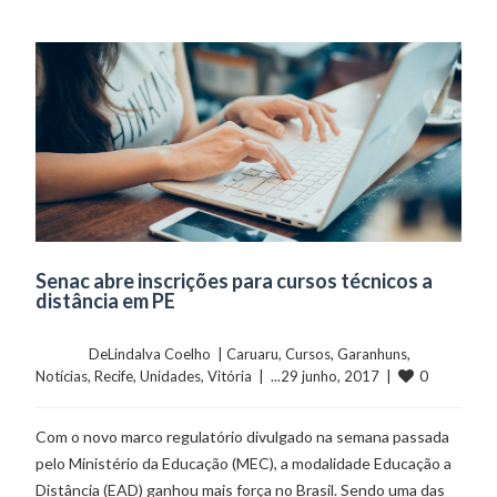
Senac abre inscrições para cursos técnicos a
distância em PE
	    	DeLindalva Coelho  | 
Caruaru
, 
Cursos
, 
Garanhuns
, 
0
Notícias
, 
Recife
, 
Unidades
, 
Vitória
  |  ...29 junho, 2017  |  
Com o novo marco regulatório divulgado na semana passada
pelo Ministério da Educação (MEC), a modalidade Educação a
Distância (EAD) ganhou mais força no Brasil. Sendo uma das