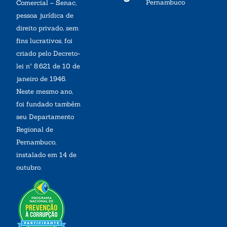
Pernambuco
Comercial – Senac,
pessoa jurídica de
direito privado, sem
fins lucrativos, foi
criado pelo Decreto-
lei nº 8.621 de 10 de
janeiro de 1946.
Neste mesmo ano,
foi fundado também
seu Departamento
Regional de
Pernambuco,
instalado em 14 de
outubro.