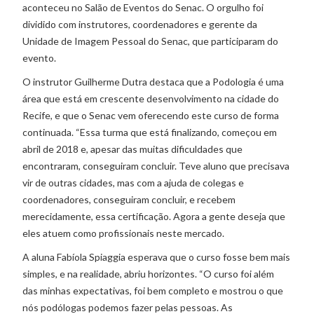
aconteceu no Salão de Eventos do Senac. O orgulho foi
dividido com instrutores, coordenadores e gerente da
Unidade de Imagem Pessoal do Senac, que participaram do
evento.
O instrutor Guilherme Dutra destaca que a Podologia é uma
área que está em crescente desenvolvimento na cidade do
Recife, e que o Senac vem oferecendo este curso de forma
continuada. “Essa turma que está finalizando, começou em
abril de 2018 e, apesar das muitas dificuldades que
encontraram, conseguiram concluir. Teve aluno que precisava
vir de outras cidades, mas com a ajuda de colegas e
coordenadores, conseguiram concluir, e recebem
merecidamente, essa certificação. Agora a gente deseja que
eles atuem como profissionais neste mercado.
A aluna Fabíola Spiaggia esperava que o curso fosse bem mais
simples, e na realidade, abriu horizontes. “O curso foi além
das minhas expectativas, foi bem completo e mostrou o que
nós podólogas podemos fazer pelas pessoas. As