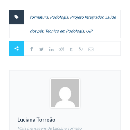
formatura
,
Podologia
,
Projeto Integrador
,
Saúde
dos pés
,
Técnico em Podologia
,
UIP
Luciana Torreão
Mais mensagens de Luciana Torreão