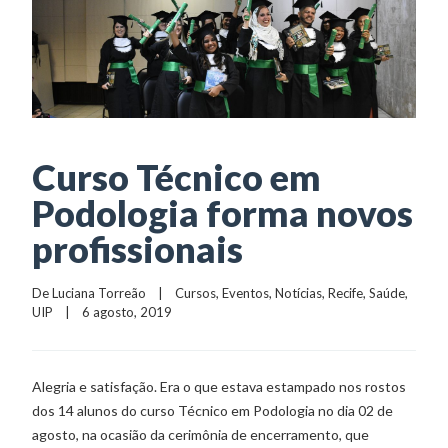
Curso Técnico em
Podologia forma novos
profissionais
De 
Luciana Torreão
    |    
Cursos
, 
Eventos
, 
Notícias
, 
Recife
, 
Saúde
, 
UIP
    |    6 agosto, 2019
Alegria e satisfação. Era o que estava estampado nos rostos
dos 14 alunos do curso Técnico em Podologia no dia 02 de
agosto, na ocasião da cerimônia de encerramento, que