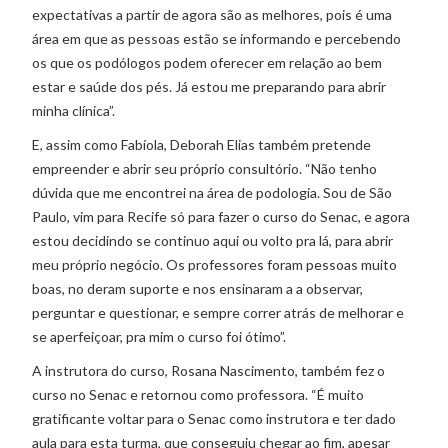
expectativas a partir de agora são as melhores, pois é uma
área em que as pessoas estão se informando e percebendo
os que os podólogos podem oferecer em relação ao bem
estar e saúde dos pés. Já estou me preparando para abrir
minha clínica”.
E, assim como Fabíola, Deborah Elias também pretende
empreender e abrir seu próprio consultório. “Não tenho
dúvida que me encontrei na área de podologia. Sou de São
Paulo, vim para Recife só para fazer o curso do Senac, e agora
estou decidindo se continuo aqui ou volto pra lá, para abrir
meu próprio negócio. Os professores foram pessoas muito
boas, no deram suporte e nos ensinaram a a observar,
perguntar e questionar, e sempre correr atrás de melhorar e
se aperfeiçoar, pra mim o curso foi ótimo”.
A instrutora do curso, Rosana Nascimento, também fez o
curso no Senac e retornou como professora. “É muito
gratificante voltar para o Senac como instrutora e ter dado
aula para esta turma, que conseguiu chegar ao fim, apesar