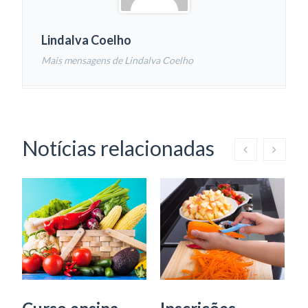
Lindalva Coelho
Mais mensagens de Lindalva Coelho
Notícias relacionadas