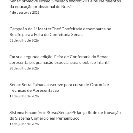
Senac promove último Simulado WorldSkills e reúne talentos
da educação profissional do Brasil
4 de agosto de 2026
Campeão do 1º MasterChef Confeitaria desembarca no
Recife para a Feira de Confeitaria Senac
31 de julho de 2026
Em sua segunda edição, Feira de Confeitaria do Senac
apresenta programação especial para o público infantil
28 de julho de 2026
Senac Serra Talhada inscreve para curso de Oratória e
Técnicas de Apresentação
17 de julho de 2026
Sistema Fecomércio/Sesc/Senac-PE lança Rede de Inovação
do Sistema Comércio em Pernambuco
17 de julho de 2026