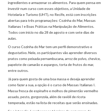
ingredientes e armazenar os alimentos. Para quem pensa em
investir num curso com esses objetivos, a Unidade de
Hotelaria e Turismo (UHT), no Recife, está com inscrições
abertas para três programações: Cozinha do Mar, Massas
Italianas I e Boas Práticas na Manipulação de Alimentos.
Todos com início no dia 28 de agosto e com sete dias de
aulas.
O curso Cozinha do Mar tem um perfil demonstrativo e
degustativo. Nele, os participantes vão aprender diversos
pratos como peixada pernambucana, arroz de polvo, chevice,
papelote de camarão e aspargos, torta de frutos do mar,
entre outros.
Já para quem gosta de uma boa massa e deseja aprender
como fazer a sua, a opção é o curso de Massas Italianas I.
Massa fresca de espinafre e molhos de pimentão vermelho
assado, pesto, gorgonzola, além de ravióli de ricota
temperada, estão na lista de receitas que serão ensinadas.