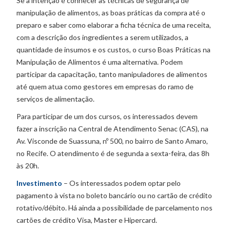
Se a intenção é conhecer as técnicas de segurança de
manipulação de alimentos, as boas práticas da compra até o
preparo e saber como elaborar a ficha técnica de uma receita,
com a descrição dos ingredientes a serem utilizados, a
quantidade de insumos e os custos, o curso Boas Práticas na
Manipulação de Alimentos é uma alternativa. Podem
participar da capacitação, tanto manipuladores de alimentos
até quem atua como gestores em empresas do ramo de
serviços de alimentação.
Para participar de um dos cursos, os interessados devem
fazer a inscrição na Central de Atendimento Senac (CAS), na
Av. Visconde de Suassuna, nº 500, no bairro de Santo Amaro,
no Recife. O atendimento é de segunda a sexta-feira, das 8h
às 20h.
Investimento
– Os interessados podem optar pelo
pagamento à vista no boleto bancário ou no cartão de crédito
rotativo/débito. Há ainda a possibilidade de parcelamento nos
cartões de crédito Visa, Master e Hipercard.