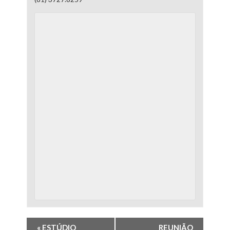
«
ESTÚDIO
REUNIÃO