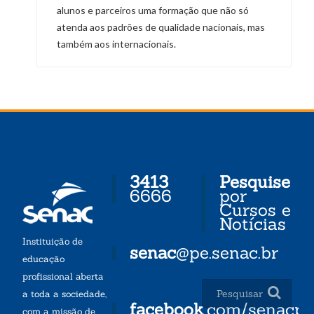
alunos e parceiros uma formação que não só
atenda aos padrões de qualidade nacionais, mas
também aos internacionais.
3413
Pesquise
6666
por
Cursos e
Notícias
Instituição de
senac
@pe.senac.br
educação
profissional aberta
a toda a sociedade,
facebook
.com/senacp
com a missão de