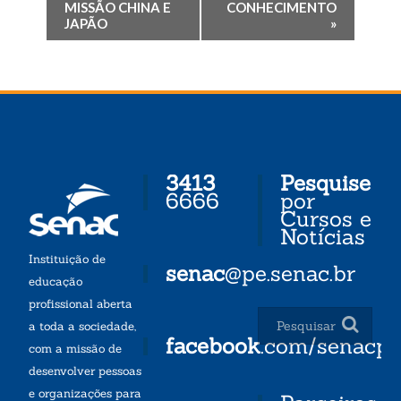
MISSÃO CHINA E
CONHECIMENTO
JAPÃO
»
3413
Pesquise
6666
por
Cursos e
Notícias
Instituição de
senac
@pe.senac.br
educação
profissional aberta
a toda a sociedade,
facebook
.com/senacp
com a missão de
desenvolver pessoas
e organizações para