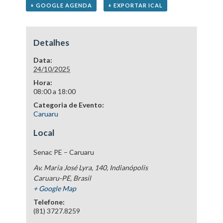
+ GOOGLE AGENDA
+ EXPORTAR ICAL
Detalhes
Data:
24/10/2025
Hora:
08:00 a 18:00
Categoria de Evento:
Caruaru
Local
Senac PE – Caruaru
Av. Maria José Lyra, 140, Indianópolis
Caruaru-PE
,
Brasil
+ Google Map
Telefone:
(81) 3727.8259