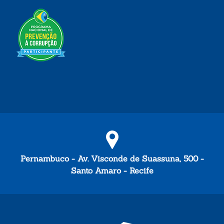
Pernambuco - Av. Visconde de Suassuna, 500 -
Santo Amaro - Recife