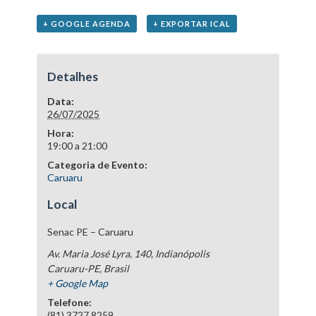
+ GOOGLE AGENDA
+ EXPORTAR ICAL
Detalhes
Data:
26/07/2025
Hora:
19:00 a 21:00
Categoria de Evento:
Caruaru
Local
Senac PE – Caruaru
Av. Maria José Lyra, 140, Indianópolis
Caruaru-PE
,
Brasil
+ Google Map
Telefone:
(81) 3727.8259