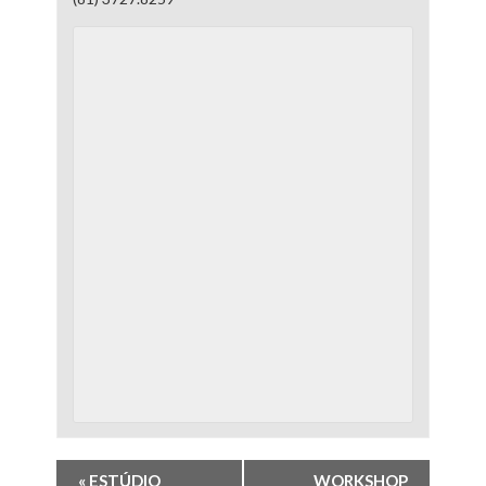
«
ESTÚDIO
WORKSHOP