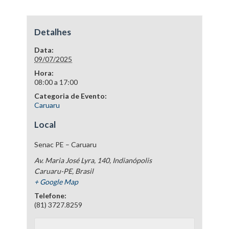
Detalhes
Data:
09/07/2025
Hora:
08:00 a 17:00
Categoria de Evento:
Caruaru
Local
Senac PE – Caruaru
Av. Maria José Lyra, 140, Indianópolis
Caruaru-PE
,
Brasil
+ Google Map
Telefone:
(81) 3727.8259