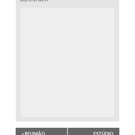
«
REUNIÃO
ESTÚDIO