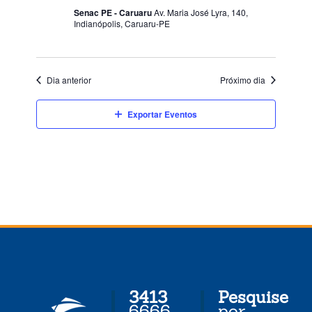
de
Senac PE - Caruaru
Av. Maria José Lyra, 140,
Indianópolis, Caruaru-PE
Eventos
Dia anterior
Próximo dia
Exportar Eventos
3413
Pesquise
6666
por