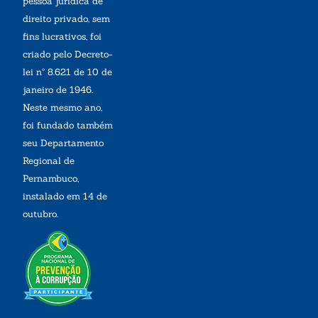
pessoa jurídica de
direito privado, sem
fins lucrativos, foi
criado pelo Decreto-
lei nº 8.621 de 10 de
janeiro de 1946.
Neste mesmo ano,
foi fundado também
seu Departamento
Regional de
Pernambuco,
instalado em 14 de
outubro.