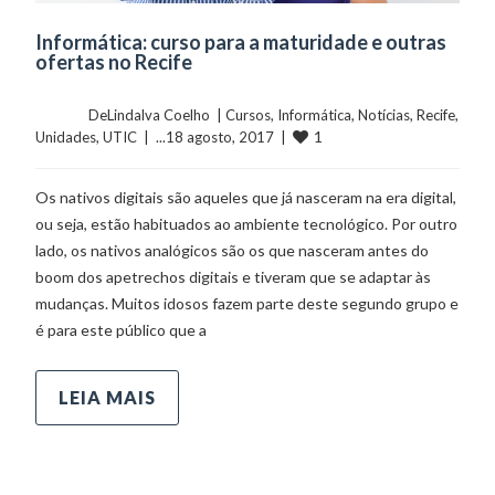
Informática: curso para a maturidade e outras
ofertas no Recife
	    	DeLindalva Coelho  | 
Cursos
, 
Informática
, 
Notícias
, 
Recife
, 
1
Unidades
, 
UTIC
  |  ...18 agosto, 2017  |  
Os nativos digitais são aqueles que já nasceram na era digital,
ou seja, estão habituados ao ambiente tecnológico. Por outro
lado, os nativos analógicos são os que nasceram antes do
boom dos apetrechos digitais e tiveram que se adaptar às
mudanças. Muitos idosos fazem parte deste segundo grupo e
é para este público que a
LEIA MAIS