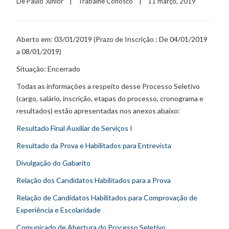
De 
Paulo Junior
    |    
Trabalhe Conosco
    |    11 março, 2019
Aberto em: 03/01/2019 (Prazo de Inscrição : De 04/01/2019
a 08/01/2019)
Situação: Encerrado
Todas as informações a respeito desse Processo Seletivo
(cargo, salário, inscrição, etapas do processo, cronograma e
resultados) estão apresentadas nos anexos abaixo:
Resultado Final Auxiliar de Serviços I
Resultado da Prova e Habilitados para Entrevista
Divulgação do Gabarito
Relação dos Candidatos Habilitados para a Prova
Relação de Candidatos Habilitados para Comprovação de
Experiência e Escolaridade
Comunicado de Abertura do Processo Seletivo