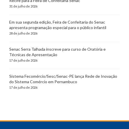
Recife para a Feira de Confeitaria Senac
31 de julho de 2026
Em sua segunda edição, Feira de Confeitaria do Senac
apresenta programação especial para o público infantil
28 de julho de 2026
Senac Serra Talhada inscreve para curso de Oratória e
Técnicas de Apresentação
17 de julho de 2026
Sistema Fecomércio/Sesc/Senac-PE lança Rede de Inovação
do Sistema Comércio em Pernambuco
17 de julho de 2026