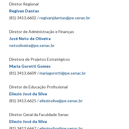
Diretor Regional
Regivan Dantas
(81) 3413.6602 /
regivanjdantas@pe.senac.br
Diretor de Administração e Finanças
José Neto de Oliveira
netooliveira@pe.senac.br
Diretora de Projetos Estratégicos
Maria Goretti Gomes
(81) 3413.6609 /
mariagoretti@pe.senac.br
Diretor de Educação Profissional
Eliezio José da Silva
(81) 3413.6625 /
elieziosilva@pe.senac.br
Diretor Geral da Faculdade Senac
Eliezio José da Silva
(81) 3413.6667 /
elieziosilva@pe.senac.br