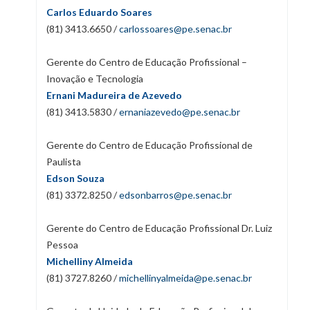
Carlos Eduardo Soares
(81) 3413.6650 /
carlossoares@pe.senac.br
Gerente do Centro de Educação Profissional –
Inovação e Tecnologia
Ernani Madureira de Azevedo
(81) 3413.5830 /
ernaniazevedo@pe.senac.br
Gerente do Centro de Educação Profissional de
Paulista
Edson Souza
(81) 3372.8250 /
edson
barros@pe.senac.br
Gerente do Centro de Educação Profissional Dr. Luiz
Pessoa
Michelliny Almeida
(81) 3727.8260 /
michellinyalmeida@pe.senac.br