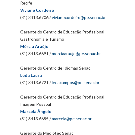
Recife
Viviane Cordeiro
(81) 3413.6706 /
vivianecordeiro@pe.senac.br
Gerente do Centro de Educação Profissional
Gastronomia e Turismo
Mércia Araújo
(81) 3413.6691 /
merciaaraujo@pe.senac.br
Gerente do Centro de Idiomas Senac
Leda Laura
(81) 3413.6721 /
ledacampos@pe.senac.br
Gerente do Centro de Educação Profissional –
Imagem Pessoal
Marcela Ângelo
(81) 3413.6685 /
marcela@pe.senac.br
Gerente do Mediotec Senac