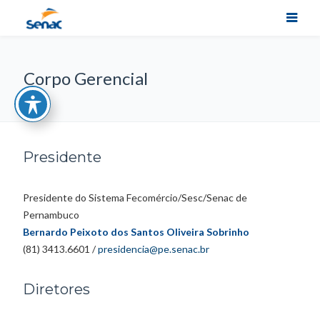
Corpo Gerencial
Presidente
Presidente do Sistema Fecomércio/Sesc/Senac de
Pernambuco
Bernardo Peixoto dos Santos Oliveira Sobrinho
(81) 3413.6601 /
presidencia@pe.senac.br
Diretores