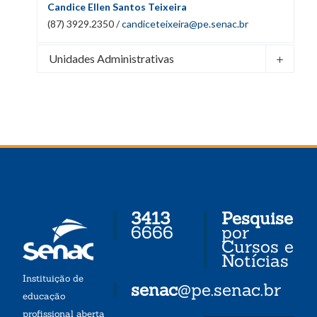
Candice Ellen Santos Teixeira
(87) 3929.2350 /
candiceteixeira@pe.senac.br
Unidades Administrativas
3413
Pesquise
6666
por
Cursos e
Notícias
Instituição de
senac
@pe.senac.br
educação
profissional aberta