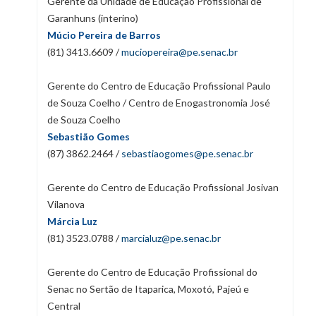
Gerente da Unidade de Educação Profissional de
Garanhuns (interino)
Múcio Pereira de Barros
(81) 3413.6609 /
muciopereira@pe.senac.br
Gerente do Centro de Educação Profissional Paulo
de Souza Coelho / Centro de Enogastronomia José
de Souza Coelho
Sebastião Gomes
(87) 3862.2464 /
sebastiaogomes@pe.senac.br
Gerente do Centro de Educação Profissional Josivan
Vilanova
Márcia Luz
(81) 3523.0788 /
marcialuz@pe.senac.br
Gerente do Centro de Educação Profissional do
Senac no Sertão de Itaparica, Moxotó, Pajeú e
Central