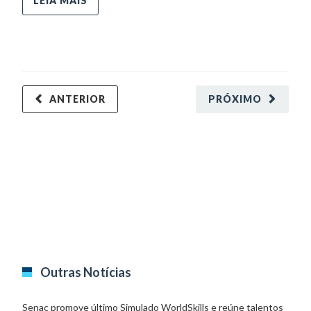
LEIA MAIS
ANTERIOR
PRÓXIMO
Outras Notícias
Senac promove último Simulado WorldSkills e reúne talentos