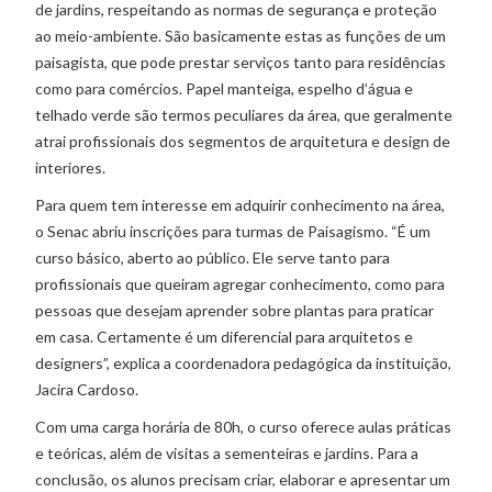
de jardins, respeitando as normas de segurança e proteção
ao meio-ambiente. São basicamente estas as funções de um
paisagista, que pode prestar serviços tanto para residências
como para comércios. Papel manteiga, espelho d’água e
telhado verde são termos peculiares da área, que geralmente
atrai profissionais dos segmentos de arquitetura e design de
interiores.
Para quem tem interesse em adquirir conhecimento na área,
o Senac abriu inscrições para turmas de Paisagismo. “É um
curso básico, aberto ao público. Ele serve tanto para
profissionais que queiram agregar conhecimento, como para
pessoas que desejam aprender sobre plantas para praticar
em casa. Certamente é um diferencial para arquitetos e
designers”, explica a coordenadora pedagógica da instituição,
Jacira Cardoso.
Com uma carga horária de 80h, o curso oferece aulas práticas
e teóricas, além de visitas a sementeiras e jardins. Para a
conclusão, os alunos precisam criar, elaborar e apresentar um