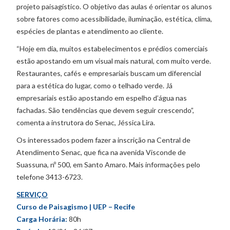
projeto paisagístico. O objetivo das aulas é orientar os alunos
sobre fatores como acessibilidade, iluminação, estética, clima,
espécies de plantas e atendimento ao cliente.
“Hoje em dia, muitos estabelecimentos e prédios comerciais
estão apostando em um visual mais natural, com muito verde.
Restaurantes, cafés e empresariais buscam um diferencial
para a estética do lugar, como o telhado verde. Já
empresariais estão apostando em espelho d’água nas
fachadas. São tendências que devem seguir crescendo”,
comenta a instrutora do Senac, Jéssica Lira.
Os interessados podem fazer a inscrição na Central de
Atendimento Senac, que fica na avenida Visconde de
Suassuna, nº 500, em Santo Amaro. Mais informações pelo
telefone 3413-6723.
SERVIÇO
Curso de Paisagismo | UEP – Recife
Carga Horária:
80h