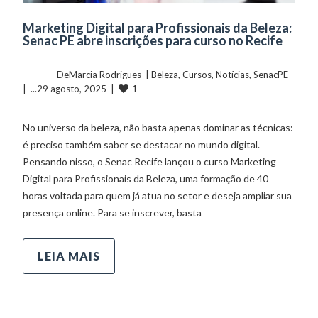
Marketing Digital para Profissionais da Beleza:
Senac PE abre inscrições para curso no Recife
	    	DeMarcia Rodrigues  | 
Beleza
, 
Cursos
, 
Notícias
, 
SenacPE
1
|  ...29 agosto, 2025  |  
No universo da beleza, não basta apenas dominar as técnicas:
é preciso também saber se destacar no mundo digital.
Pensando nisso, o Senac Recife lançou o curso Marketing
Digital para Profissionais da Beleza, uma formação de 40
horas voltada para quem já atua no setor e deseja ampliar sua
presença online. Para se inscrever, basta
LEIA MAIS