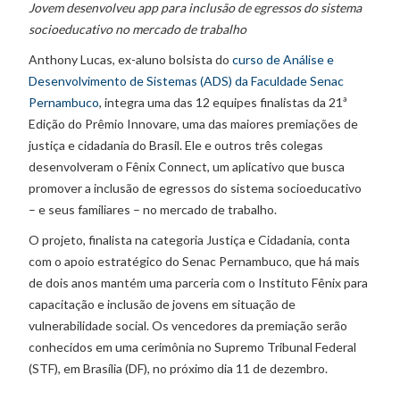
Jovem desenvolveu app para inclusão de egressos do sistema
socioeducativo no mercado de trabalho
Anthony Lucas, ex-aluno bolsista do
curso de Análise e
Desenvolvimento de Sistemas (ADS) da Faculdade Senac
Pernambuco
, integra uma das 12 equipes finalistas da 21ª
Edição do Prêmio Innovare, uma das maiores premiações de
justiça e cidadania do Brasil. Ele e outros três colegas
desenvolveram o Fênix Connect, um aplicativo que busca
promover a inclusão de egressos do sistema socioeducativo
– e seus familiares – no mercado de trabalho.
O projeto, finalista na categoria Justiça e Cidadania, conta
com o apoio estratégico do Senac Pernambuco, que há mais
de dois anos mantém uma parceria com o Instituto Fênix para
capacitação e inclusão de jovens em situação de
vulnerabilidade social. Os vencedores da premiação serão
conhecidos em uma cerimônia no Supremo Tribunal Federal
(STF), em Brasília (DF), no próximo dia 11 de dezembro.