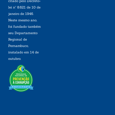
criado pelo Decreto-
lei nº 8.621 de 10 de
janeiro de 1946.
Neste mesmo ano,
foi fundado também
seu Departamento
Regional de
Pernambuco,
instalado em 14 de
outubro.