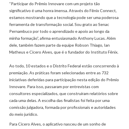
“Participar do Prêmio Innovare com um projeto tão
significativo é uma honra imensa. Através do Fênix Connect,
estamos mostrando que a tecnologia pode ser uma poderosa
ferramenta de transformação social. Sou grato ao Senac
Pernambuco por todo o aprendizado e apoio ao longo da
minha formação”, afirma entusiasmado Anthony Lucas. Além
dele, também fazem parte da equipe Robson Thiago, Ian
Matheus e Cicero Alves, que é o fundador do Instituto Fênix.
Ao todo, 10 estados e o Distrito Federal estão concorrendo à
premiação. As práticas foram selecionadas entre as 732
iniciativas deferidas para participação nesta edição do Prêmio
Innovare. Para isso, passaram por entrevistas com
consultores especializados, que construíram relatórios sobre
cada uma delas. A escolha das finalistas foi feita por uma
comissão julgadora, formada por profissionais e autoridades
do meio jurídico.
Para Cicero Alves, o aplicativo nasceu de um sonho de