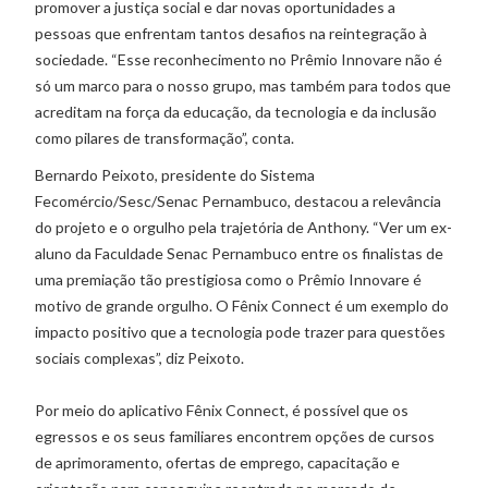
promover a justiça social e dar novas oportunidades a
pessoas que enfrentam tantos desafios na reintegração à
sociedade. “Esse reconhecimento no Prêmio Innovare não é
só um marco para o nosso grupo, mas também para todos que
acreditam na força da educação, da tecnologia e da inclusão
como pilares de transformação”, conta.
Bernardo Peixoto, presidente do Sistema
Fecomércio/Sesc/Senac Pernambuco, destacou a relevância
do projeto e o orgulho pela trajetória de Anthony. “Ver um ex-
aluno da Faculdade Senac Pernambuco entre os finalistas de
uma premiação tão prestigiosa como o Prêmio Innovare é
motivo de grande orgulho. O Fênix Connect é um exemplo do
impacto positivo que a tecnologia pode trazer para questões
sociais complexas”, diz Peixoto.
Por meio do aplicativo Fênix Connect, é possível que os
egressos e os seus familiares encontrem opções de cursos
de aprimoramento, ofertas de emprego, capacitação e