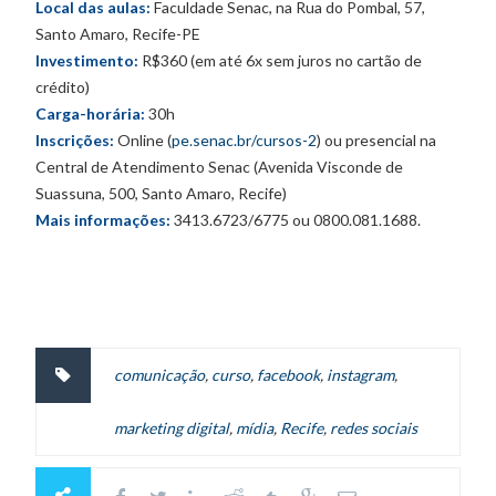
Local das aulas:
Faculdade Senac, na Rua do Pombal, 57,
Santo Amaro, Recife-PE
Investimento:
R$360 (em até 6x sem juros no cartão de
crédito)
Carga-horária:
30h
Inscrições:
Online (
pe.senac.br/cursos-2
) ou presencial na
Central de Atendimento Senac (Avenida Visconde de
Suassuna, 500, Santo Amaro, Recife)
Mais informações:
3413.6723/6775 ou 0800.081.1688.
comunicação
,
curso
,
facebook
,
instagram
,
marketing digital
,
mídia
,
Recife
,
redes sociais