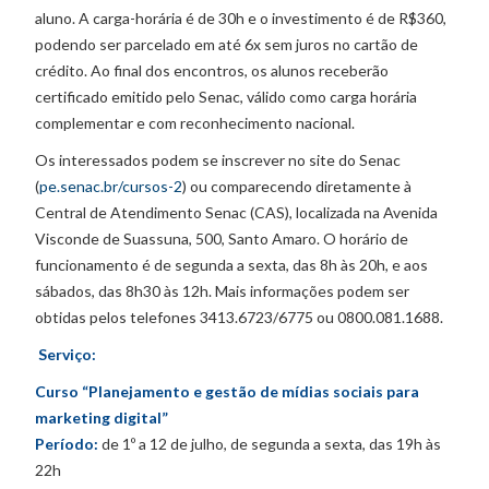
aluno. A carga-horária é de 30h e o investimento é de R$360,
podendo ser parcelado em até 6x sem juros no cartão de
crédito. Ao final dos encontros, os alunos receberão
certificado emitido pelo Senac, válido como carga horária
complementar e com reconhecimento nacional.
Os interessados podem se inscrever no site do Senac
(
pe.senac.br/cursos-2
) ou comparecendo diretamente à
Central de Atendimento Senac (CAS), localizada na Avenida
Visconde de Suassuna, 500, Santo Amaro. O horário de
funcionamento é de segunda a sexta, das 8h às 20h, e aos
sábados, das 8h30 às 12h. Mais informações podem ser
obtidas pelos telefones 3413.6723/6775 ou 0800.081.1688.
Serviço:
Curso “Planejamento e gestão de mídias sociais para
marketing digital”
Período:
de 1º a 12 de julho, de segunda a sexta, das 19h às
22h