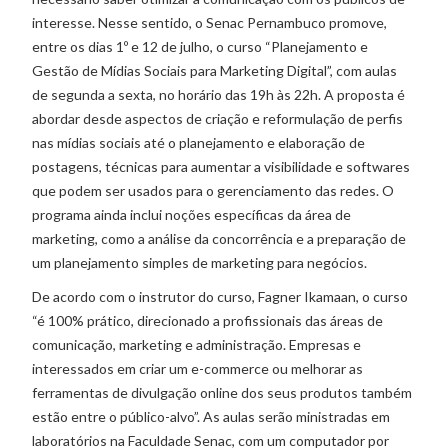
interesse. Nesse sentido, o Senac Pernambuco promove,
entre os dias 1º e 12 de julho, o curso “Planejamento e
Gestão de Mídias Sociais para Marketing Digital”, com aulas
de segunda a sexta, no horário das 19h às 22h. A proposta é
abordar desde aspectos de criação e reformulação de perfis
nas mídias sociais até o planejamento e elaboração de
postagens, técnicas para aumentar a visibilidade e softwares
que podem ser usados para o gerenciamento das redes. O
programa ainda inclui noções específicas da área de
marketing, como a análise da concorrência e a preparação de
um planejamento simples de marketing para negócios.
De acordo com o instrutor do curso, Fagner Ikamaan, o curso
“é 100% prático, direcionado a profissionais das áreas de
comunicação, marketing e administração. Empresas e
interessados em criar um e-commerce ou melhorar as
ferramentas de divulgação online dos seus produtos também
estão entre o público-alvo”. As aulas serão ministradas em
laboratórios na Faculdade Senac, com um computador por