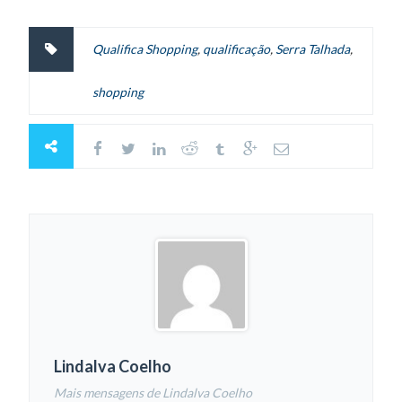
Qualifica Shopping
,
qualificação
,
Serra Talhada
,
shopping
Lindalva Coelho
Mais mensagens de Lindalva Coelho