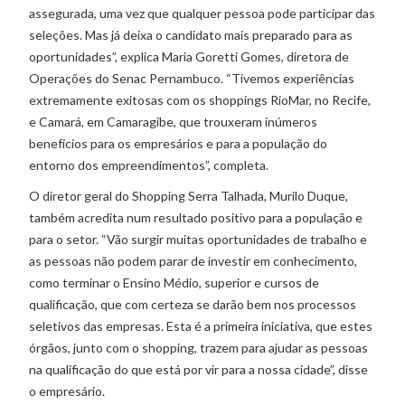
assegurada, uma vez que qualquer pessoa pode participar das
seleções. Mas já deixa o candidato mais preparado para as
oportunidades”, explica Maria Goretti Gomes, diretora de
Operações do Senac Pernambuco. “Tivemos experiências
extremamente exitosas com os shoppings RioMar, no Recife,
e Camará, em Camaragibe, que trouxeram inúmeros
benefícios para os empresários e para a população do
entorno dos empreendimentos”, completa.
O diretor geral do Shopping Serra Talhada, Murilo Duque,
também acredita num resultado positivo para a população e
para o setor. “Vão surgir muitas oportunidades de trabalho e
as pessoas não podem parar de investir em conhecimento,
como terminar o Ensino Médio, superior e cursos de
qualificação, que com certeza se darão bem nos processos
seletivos das empresas. Esta é a primeira iniciativa, que estes
órgãos, junto com o shopping, trazem para ajudar as pessoas
na qualificação do que está por vir para a nossa cidade”, disse
o empresário.