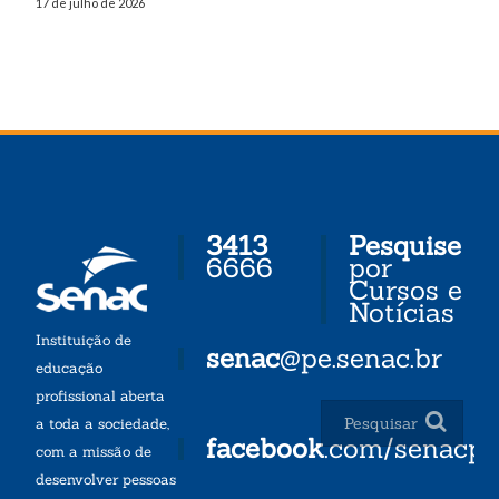
17 de julho de 2026
3413
Pesquise
6666
por
Cursos e
Notícias
Instituição de
senac
@pe.senac.br
educação
profissional aberta
a toda a sociedade,
facebook
.com/senacp
com a missão de
desenvolver pessoas