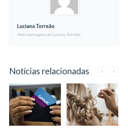
Luciana Torreão
Mais mensagens de Luciana Torreão
Notícias relacionadas