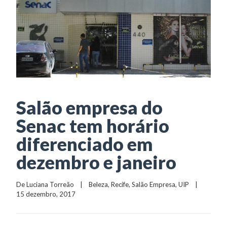
Salão empresa do
Senac tem horário
diferenciado em
dezembro e janeiro
De 
Luciana Torreão
    |    
Beleza
, 
Recife
, 
Salão Empresa
, 
UIP
    |    
15 dezembro, 2017