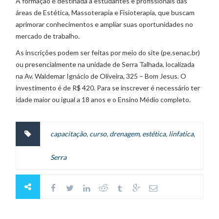
A formação é destinada a estudantes e profissionais das
áreas de Estética, Massoterapia e Fisioterapia, que buscam
aprimorar conhecimentos e ampliar suas oportunidades no
mercado de trabalho.
As inscrições podem ser feitas por meio do site (pe.senac.br)
ou presencialmente na unidade de Serra Talhada, localizada
na Av. Waldemar Ignácio de Oliveira, 325 – Bom Jesus. O
investimento é de R$ 420. Para se inscrever é necessário ter
idade maior ou igual a 18 anos e o Ensino Médio completo.
capacitação
,
curso
,
drenagem
,
estética
,
linfatica
,
Serra