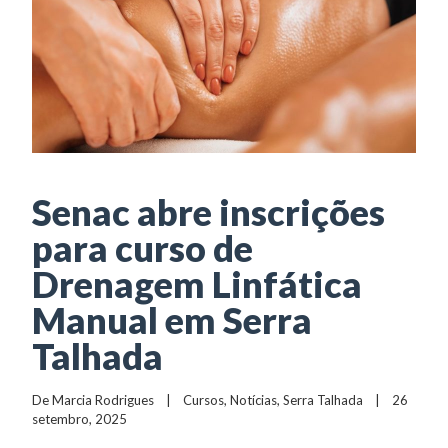
Senac abre inscrições
para curso de
Drenagem Linfática
Manual em Serra
Talhada
De 
Marcia Rodrigues
    |    
Cursos
, 
Notícias
, 
Serra Talhada
    |    26 
setembro, 2025