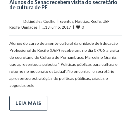
Alunos do Senac recebem visita do secretário
de cultura de PE
	    	DeLindalva Coelho  | 
Eventos
, 
Notícias
, 
Recife
, 
UEP 
0
Recife
, 
Unidades
  |  ...13 junho, 2017  |  
Alunos do curso de agente cultural da unidade de Educação
Profissional do Recife (UEP) receberam, no dia 07/06, a visita
do secretário de Cultura de Pernambuco, Marcelino Granja,
que apresentou a palestra ” Políticas públicas para cultura e
retorno no mecenato estadual”. No encontro, o secretário
apresentou estratégias de políticas públicas, criadas e
seguidas pelo
LEIA MAIS