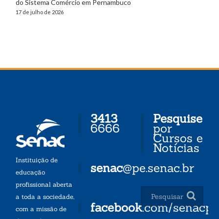
do Sistema Comércio em Pernambuco
17 de julho de 2026
3413
Pesquise
6666
por
Cursos e
Notícias
Instituição de
senac
@pe.senac.br
educação
profissional aberta
a toda a sociedade,
facebook
.com/senacp
com a missão de