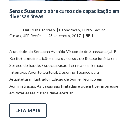
Senac Suassuna abre cursos de capacitação em
diversas áreas
	    	DeLuciana Torreão  | 
Capacitação
, 
Curso Técnico
, 
1
Cursos
, 
UEP Recife
  |  ...28 setembro, 2017  |  
A unidade do Senac na Avenida Visconde de Suassuna (UEP
Recife), abriu inscrições para os cursos de Recepcionista em
Serviço de Saúde, Especialização Técnica em Terapia
Intensiva, Agente Cultural, Desenho Técnico para
Arquitetura, Ilustrador, Edição de Som e Técnico em
Administração. As vagas são limitadas e quem tiver interesse
em fazer estes cursos deve efetuar
LEIA MAIS