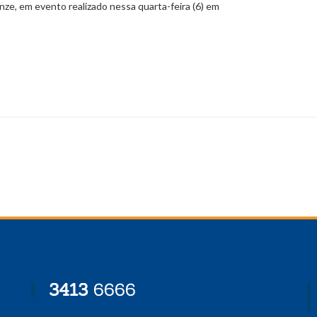
ze, em evento realizado nessa quarta-feira (6) em
3413
6666