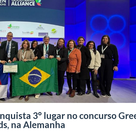
nquista 3° lugar no concurso Gre
ds, na Alemanha