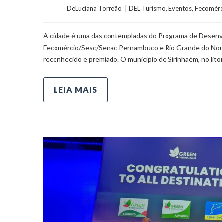
	    	DeLuciana Torreão  | 
DEL Turismo
, 
Eventos
, 
Fecomér
A cidade é uma das contempladas do Programa de Desenvo
Fecomércio/Sesc/Senac Pernambuco e Rio Grande do Nort
reconhecido e premiado. O município de Sirinhaém, no lito
LEIA MAIS