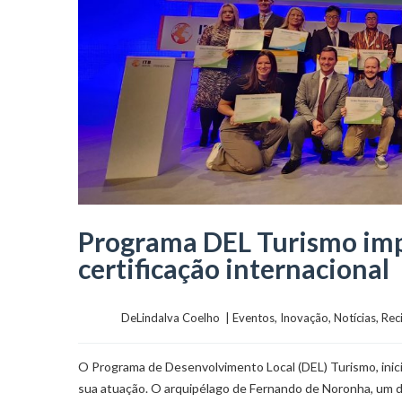
Programa DEL Turismo imp
certificação internacional
	    	DeLindalva Coelho  | 
Eventos
, 
Inovação
, 
Notícias
, 
Rec
O Programa de Desenvolvimento Local (DEL) Turismo, inic
sua atuação. O arquipélago de Fernando de Noronha, um do