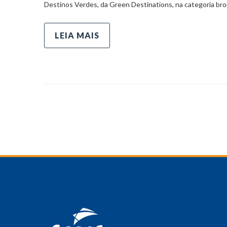
Destinos Verdes, da Green Destinations, na categoria bron
LEIA MAIS