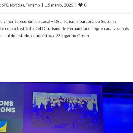
0
cioPE
, 
Notícias
, 
Turismo
  |  ...5 março, 2025  |  
lvimento Econômico Local – DEL Turismo, parceria do Sistema
e com o Instituto Del O turismo de Pernambuco segue cada vez mais
ral sul do estado, conquistou o 3° lugar no Green