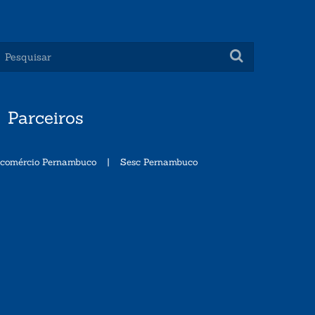
Parceiros
ecomércio Pernambuco
|
Sesc Pernambuco