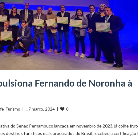
ulsiona Fernando de Noronha à
0
ife
, 
Turismo
  |  ...7 março, 2024  |  
iativa do Senac Pernambuco lançada em novembro de 2023, já colhe frut
s destinos turísticos mais procurados do Brasil, recebeu a certificação