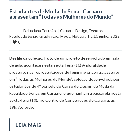
Estudantes de Moda do Senac Caruaru
apresentam “Todas as Mulheres do Mundo”
	    	DeLuciana Torreão  | 
Caruaru
, 
Design
, 
Eventos
, 
Faculdade Senac
, 
Graduação
, 
Moda
, 
Notícias
  |  ...10 junho, 2022  
0
|  
Desfile da coleção, fruto de um projeto desenvolvido em sala
de aula, acontece nesta sexta-feira (10) A pluralidade
presente nas representações do feminino encontra assento
em “Todas as Mulheres do Mundo”, coleção desenvolvida por
estudantes do 4º período do Curso de Design de Moda da
Faculdade Senac em Caruaru, e que ganham a passarela nesta
sexta-feira (10), no Centro de Convenções de Caruaru, às
19h. Ao todo,
LEIA MAIS