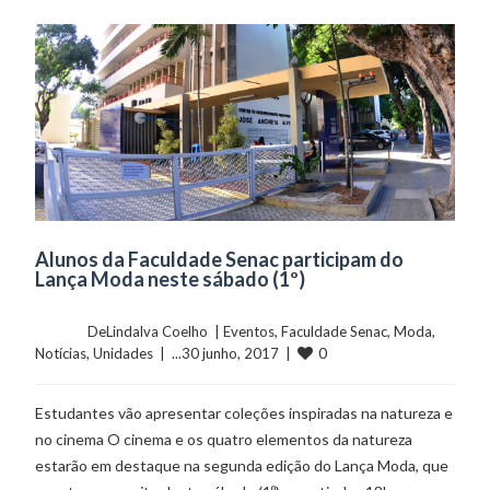
Alunos da Faculdade Senac participam do
Lança Moda neste sábado (1º)
	    	DeLindalva Coelho  | 
Eventos
, 
Faculdade Senac
, 
Moda
, 
0
Notícias
, 
Unidades
  |  ...30 junho, 2017  |  
Estudantes vão apresentar coleções inspiradas na natureza e
no cinema O cinema e os quatro elementos da natureza
estarão em destaque na segunda edição do Lança Moda, que