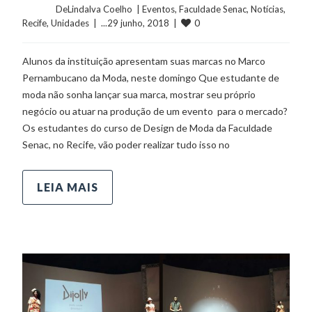
	    	DeLindalva Coelho  | 
Eventos
, 
Faculdade Senac
, 
Notícias
, 
0
Recife
, 
Unidades
  |  ...29 junho, 2018  |  
Alunos da instituição apresentam suas marcas no Marco
Pernambucano da Moda, neste domingo Que estudante de
moda não sonha lançar sua marca, mostrar seu próprio
negócio ou atuar na produção de um evento para o mercado?
Os estudantes do curso de Design de Moda da Faculdade
Senac, no Recife, vão poder realizar tudo isso no
LEIA MAIS