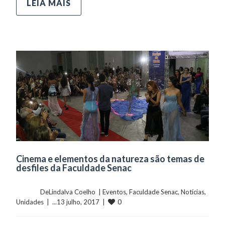
LEIA MAIS
Cinema e elementos da natureza são temas de
desfiles da Faculdade Senac
	    	DeLindalva Coelho  | 
Eventos
, 
Faculdade Senac
, 
Notícias
, 
0
Unidades
  |  ...13 julho, 2017  |  