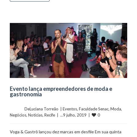
Evento lança empreendedores de moda e
gastronomia
	    	DeLuciana Torreão  | 
Eventos
, 
Faculdade Senac
, 
Moda
, 
0
Negócios
, 
Notícias
, 
Recife
  |  ...9 julho, 2019  |  
Voga & Gastrô lançou dez marcas em desfile Em sua quinta