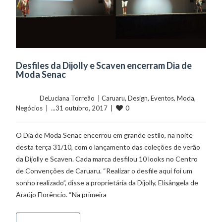
Desfiles da Dijolly e Scaven encerram Dia de
Moda Senac
	    	DeLuciana Torreão  | 
Caruaru
, 
Design
, 
Eventos
, 
Moda
, 
0
Negócios
  |  ...31 outubro, 2017  |  
O Dia de Moda Senac encerrou em grande estilo, na noite
desta terça 31/10, com o lançamento das coleções de verão
da Dijolly e Scaven. Cada marca desfilou 10 looks no Centro
de Convenções de Caruaru. “Realizar o desfile aqui foi um
sonho realizado”, disse a proprietária da Dijolly, Elisângela de
Araújo Florêncio. “Na primeira