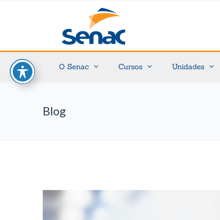
O Senac
Cursos
Unidades
Blog