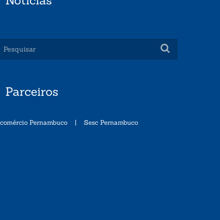
Notícias
Parceiros
ecomércio Pernambuco
|
Sesc Pernambuco