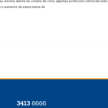
mas, mesmo diante do cenário de crise, algumas profissões oferecem mais
 o aumento da expectativa de
3413
6666