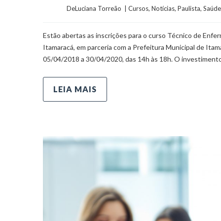
	    	DeLuciana Torreão  | 
Cursos
, 
Notícias
, 
Paulista
, 
Saúde
Estão abertas as inscrições para o curso Técnico de Enfer
Itamaracá, em parceria com a Prefeitura Municipal de Ita
05/04/2018 a 30/04/2020, das 14h às 18h. O investimento
LEIA MAIS