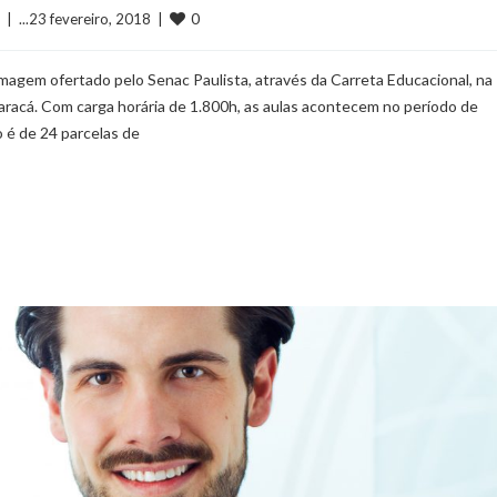
0
  |  ...23 fevereiro, 2018  |  
magem ofertado pelo Senac Paulista, através da Carreta Educacional, na 
maracá. Com carga horária de 1.800h, as aulas acontecem no período de
 é de 24 parcelas de