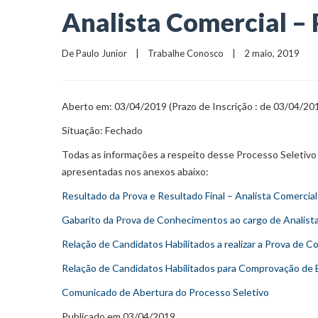
Analista Comercial – 
De 
Paulo Junior
    |    
Trabalhe Conosco
    |    2 maio, 2019
Aberto em: 03/04/2019 (Prazo de Inscrição : de 03/04/20
Situação: Fechado
Todas as informações a respeito desse Processo Seletivo (
apresentadas nos anexos abaixo:
Resultado da Prova e Resultado Final – Analista Comercial
Gabarito da Prova de Conhecimentos ao cargo de Analista
Relação de Candidatos Habilitados a realizar a Prova de 
Relação de Candidatos Habilitados para Comprovação de E
Comunicado de Abertura do Processo Seletivo
Publicado em 03/04/2019