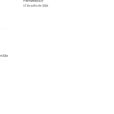
Pernambuco
17 de julho de 2026
 estão