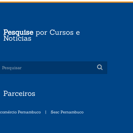
Pesquise
por Cursos e
Notícias
Parceiros
ecomércio Pernambuco
|
Sesc Pernambuco