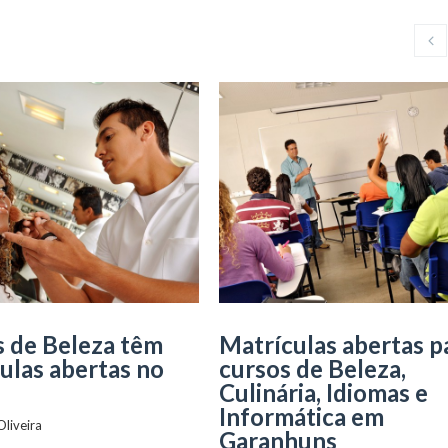
 de Beleza têm
Matrículas abertas p
ulas abertas no
cursos de Beleza,
Culinária, Idiomas e
Informática em
Oliveira
Garanhuns