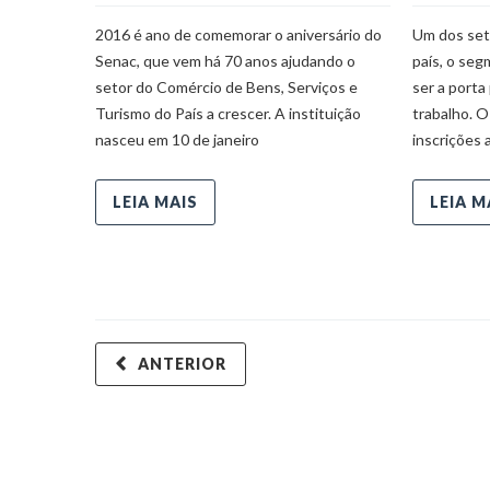
2016 é ano de comemorar o aniversário do
Um dos set
Senac, que vem há 70 anos ajudando o
país, o seg
setor do Comércio de Bens, Serviços e
ser a porta
Turismo do País a crescer. A instituição
trabalho. O
nasceu em 10 de janeiro
inscrições 
LEIA MAIS
LEIA M
ANTERIOR