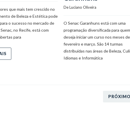
De 
Luciano Oliveira
ores que mais tem crescido no
mento de Beleza e Estética pode
 para o sucesso no mercado de
O Senac Garanhuns está com uma
 Senac, no Recife, está com
programação diversificada para que
abertas para
deseja iniciar um curso nos meses de
fevereiro e março. São 14 turmas
distribuídas nas áreas de Beleza, Culi
AIS
Idiomas e Informática
PRÓXIM