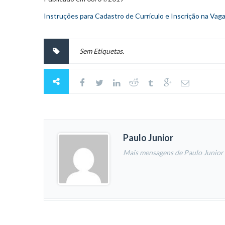
Instruções para Cadastro de Currículo e Inscrição na Vag
Sem Etiquetas.
Paulo Junior
Mais mensagens de Paulo Junior