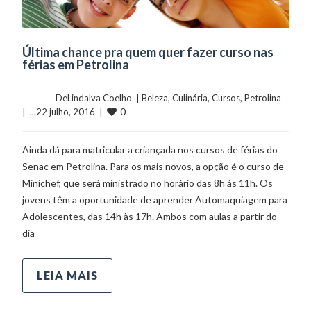
Última chance pra quem quer fazer curso nas
férias em Petrolina
	    	DeLindalva Coelho  | 
Beleza
, 
Culinária
, 
Cursos
, 
Petrolina
0
|  ...22 julho, 2016  |  
Ainda dá para matricular a criançada nos cursos de férias do
Senac em Petrolina. Para os mais novos, a opção é o curso de
Minichef, que será ministrado no horário das 8h às 11h. Os
jovens têm a oportunidade de aprender Automaquiagem para
Adolescentes, das 14h às 17h. Ambos com aulas a partir do
dia
LEIA MAIS