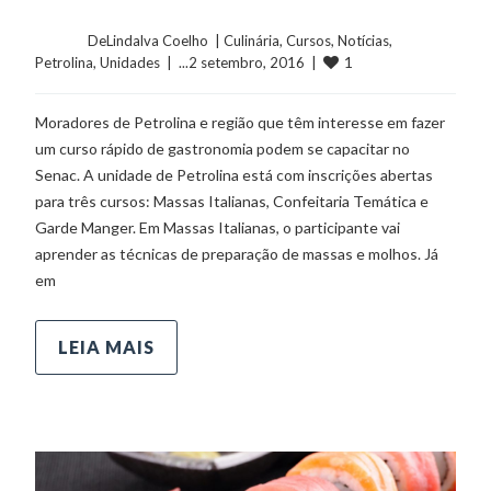
	    	DeLindalva Coelho  | 
Culinária
, 
Cursos
, 
Notícias
, 
1
Petrolina
, 
Unidades
  |  ...2 setembro, 2016  |  
Moradores de Petrolina e região que têm interesse em fazer
um curso rápido de gastronomia podem se capacitar no
Senac. A unidade de Petrolina está com inscrições abertas
para três cursos: Massas Italianas, Confeitaria Temática e
Garde Manger. Em Massas Italianas, o participante vai
aprender as técnicas de preparação de massas e molhos. Já
em
LEIA MAIS