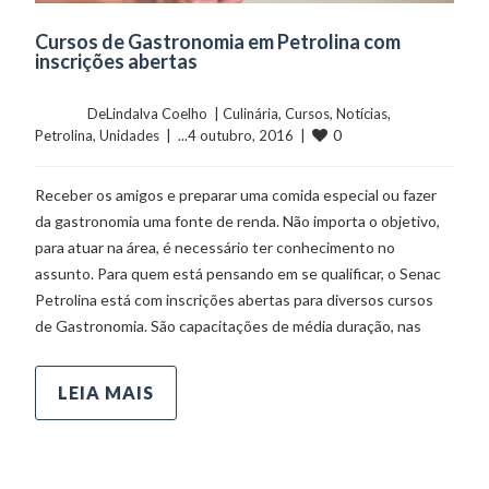
Cursos de Gastronomia em Petrolina com
inscrições abertas
	    	DeLindalva Coelho  | 
Culinária
, 
Cursos
, 
Notícias
, 
0
Petrolina
, 
Unidades
  |  ...4 outubro, 2016  |  
Receber os amigos e preparar uma comida especial ou fazer
da gastronomia uma fonte de renda. Não importa o objetivo,
para atuar na área, é necessário ter conhecimento no
assunto. Para quem está pensando em se qualificar, o Senac
Petrolina está com inscrições abertas para diversos cursos
de Gastronomia. São capacitações de média duração, nas
LEIA MAIS