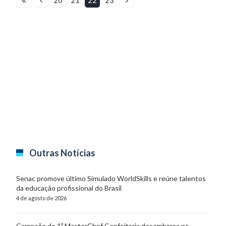
Outras Notícias
Senac promove último Simulado WorldSkills e reúne talentos
da educação profissional do Brasil
4 de agosto de 2026
Campeão do 1º MasterChef Confeitaria desembarca no