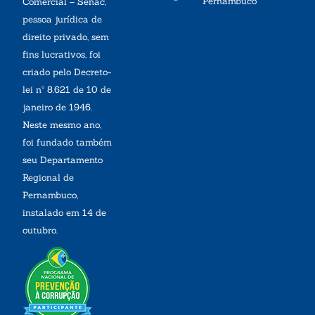
Pernambuco
Comercial – Senac,
pessoa jurídica de
direito privado, sem
fins lucrativos, foi
criado pelo Decreto-
lei nº 8.621 de 10 de
janeiro de 1946.
Neste mesmo ano,
foi fundado também
seu Departamento
Regional de
Pernambuco,
instalado em 14 de
outubro.