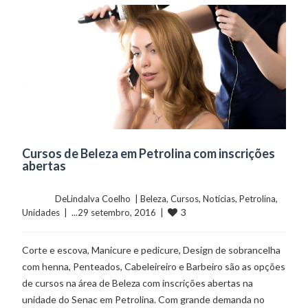
Cursos de Beleza em Petrolina com inscrições
abertas
	    	DeLindalva Coelho  | 
Beleza
, 
Cursos
, 
Notícias
, 
Petrolina
, 
3
Unidades
  |  ...29 setembro, 2016  |  
Corte e escova, Manicure e pedicure, Design de sobrancelha
com henna, Penteados, Cabeleireiro e Barbeiro são as opções
de cursos na área de Beleza com inscrições abertas na
unidade do Senac em Petrolina. Com grande demanda no