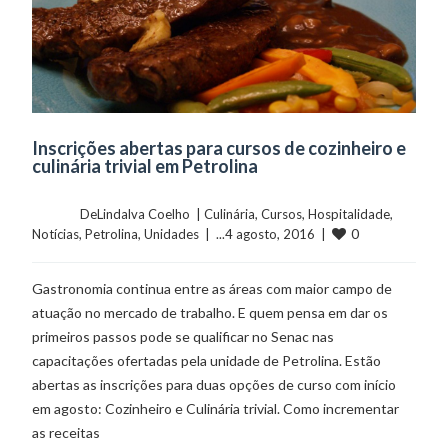
Inscrições abertas para cursos de cozinheiro e
culinária trivial em Petrolina
	    	DeLindalva Coelho  | 
Culinária
, 
Cursos
, 
Hospitalidade
, 
0
Notícias
, 
Petrolina
, 
Unidades
  |  ...4 agosto, 2016  |  
Gastronomia continua entre as áreas com maior campo de
atuação no mercado de trabalho. E quem pensa em dar os
primeiros passos pode se qualificar no Senac nas
capacitações ofertadas pela unidade de Petrolina. Estão
abertas as inscrições para duas opções de curso com início
em agosto: Cozinheiro e Culinária trivial. Como incrementar
as receitas