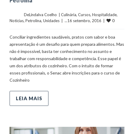
Petrolina
	    	DeLindalva Coelho  | 
Culinária
, 
Cursos
, 
Hospitalidade
, 
0
Notícias
, 
Petrolina
, 
Unidades
  |  ...16 setembro, 2016  |  
Conciliar ingredientes saudáveis, pratos com sabor e boa
apresentação é um desafio para quem prepara alimentos. Mas
não é impossível, basta ter conhecimento no assunto e
trabalhar com responsabilidade e competência. Esse papel é
um dos atributos do cozinheiro. Com o intuito de formar
esses profissionais, o Senac abre inscrições para o curso de
Cozinheiro
LEIA MAIS