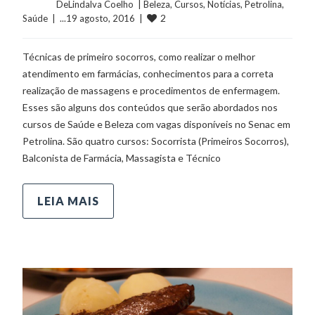
	    	DeLindalva Coelho  | 
Beleza
, 
Cursos
, 
Notícias
, 
Petrolina
, 
2
Saúde
  |  ...19 agosto, 2016  |  
Técnicas de primeiro socorros, como realizar o melhor
atendimento em farmácias, conhecimentos para a correta
realização de massagens e procedimentos de enfermagem.
Esses são alguns dos conteúdos que serão abordados nos
cursos de Saúde e Beleza com vagas disponíveis no Senac em
Petrolina. São quatro cursos: Socorrista (Primeiros Socorros),
Balconista de Farmácia, Massagista e Técnico
LEIA MAIS