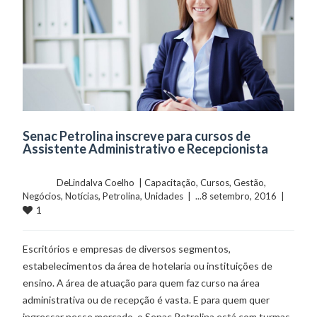
Senac Petrolina inscreve para cursos de
Assistente Administrativo e Recepcionista
	    	DeLindalva Coelho  | 
Capacitação
, 
Cursos
, 
Gestão
, 
Negócios
, 
Notícias
, 
Petrolina
, 
Unidades
  |  ...8 setembro, 2016  |  
1
Escritórios e empresas de diversos segmentos,
estabelecimentos da área de hotelaria ou instituições de
ensino. A área de atuação para quem faz curso na área
administrativa ou de recepção é vasta. E para quem quer
ingressar nesse mercado, o Senac Petrolina está com turmas