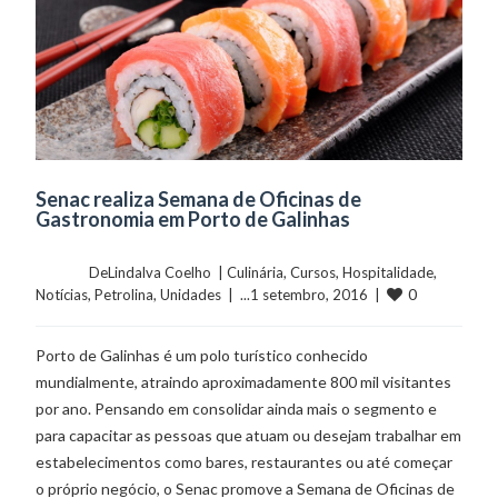
Senac realiza Semana de Oficinas de
Gastronomia em Porto de Galinhas
	    	DeLindalva Coelho  | 
Culinária
, 
Cursos
, 
Hospitalidade
, 
0
Notícias
, 
Petrolina
, 
Unidades
  |  ...1 setembro, 2016  |  
Porto de Galinhas é um polo turístico conhecido
mundialmente, atraindo aproximadamente 800 mil visitantes
por ano. Pensando em consolidar ainda mais o segmento e
para capacitar as pessoas que atuam ou desejam trabalhar em
estabelecimentos como bares, restaurantes ou até começar
o próprio negócio, o Senac promove a Semana de Oficinas de