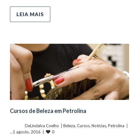
LEIA MAIS
Cursos de Beleza em Petrolina
	    	DeLindalva Coelho  | 
Beleza
, 
Cursos
, 
Notícias
, 
Petrolina
  |  
0
...1 agosto, 2016  |  