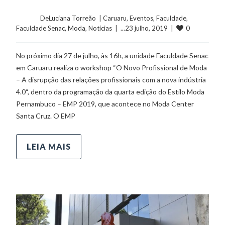
	    	DeLuciana Torreão  | 
Caruaru
, 
Eventos
, 
Faculdade
, 
0
Faculdade Senac
, 
Moda
, 
Notícias
  |  ...23 julho, 2019  |  
No próximo dia 27 de julho, às 16h, a unidade Faculdade Senac
em Caruaru realiza o workshop “O Novo Profissional de Moda
– A disrupção das relações profissionais com a nova indústria
4.0“, dentro da programação da quarta edição do Estilo Moda
Pernambuco – EMP 2019, que acontece no Moda Center
Santa Cruz. O EMP
LEIA MAIS