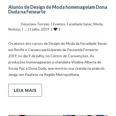
Alunos de Design de Moda homenageiam Dona
Duda na Fenearte
	    	DeLuciana Torreão  | 
Eventos
, 
Faculdade Senac
, 
Moda
, 
1
Notícias
  |  ...11 julho, 2019  |  
Os alunos dos cursos de Design de Moda da Faculdade Senac
em Recife e Caruaru participaram da Passarela Fenearte
2019, no dia 9 de julho, no Centro de Convenções. As
produções homenagearam a cirandeira Vitalina Alberta de
Souza Paz, a Dona Duda, que montou sua ciranda na praia do
Janga, em Paulista, na Região Metropolitana
LEIA MAIS