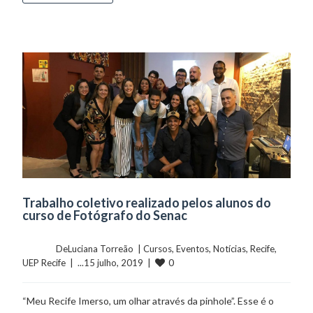
Trabalho coletivo realizado pelos alunos do
curso de Fotógrafo do Senac
	    	DeLuciana Torreão  | 
Cursos
, 
Eventos
, 
Notícias
, 
Recife
, 
0
UEP Recife
  |  ...15 julho, 2019  |  
“Meu Recife Imerso, um olhar através da pinhole”. Esse é o