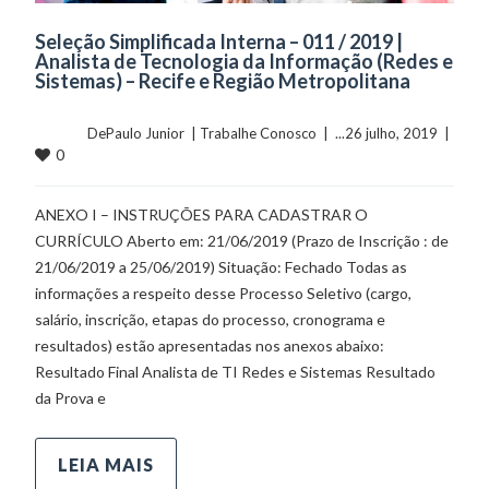
Seleção Simplificada Interna – 011 / 2019 |
Analista de Tecnologia da Informação (Redes e
Sistemas) – Recife e Região Metropolitana
	    	DePaulo Junior  | 
Trabalhe Conosco
  |  ...26 julho, 2019  |  
0
ANEXO I – INSTRUÇÕES PARA CADASTRAR O
CURRÍCULO Aberto em: 21/06/2019 (Prazo de Inscrição : de
21/06/2019 a 25/06/2019) Situação: Fechado Todas as
informações a respeito desse Processo Seletivo (cargo,
salário, inscrição, etapas do processo, cronograma e
resultados) estão apresentadas nos anexos abaixo:
Resultado Final Analista de TI Redes e Sistemas Resultado
da Prova e
LEIA MAIS