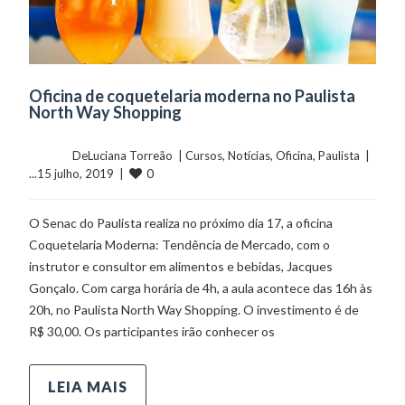
Oficina de coquetelaria moderna no Paulista
North Way Shopping
	    	DeLuciana Torreão  | 
Cursos
, 
Notícias
, 
Oficina
, 
Paulista
  |  
0
...15 julho, 2019  |  
O Senac do Paulista realiza no próximo dia 17, a oficina
Coquetelaria Moderna: Tendência de Mercado, com o
instrutor e consultor em alimentos e bebidas, Jacques
Gonçalo. Com carga horária de 4h, a aula acontece das 16h às
20h, no Paulista North Way Shopping. O investimento é de
R$ 30,00. Os participantes irão conhecer os
LEIA MAIS