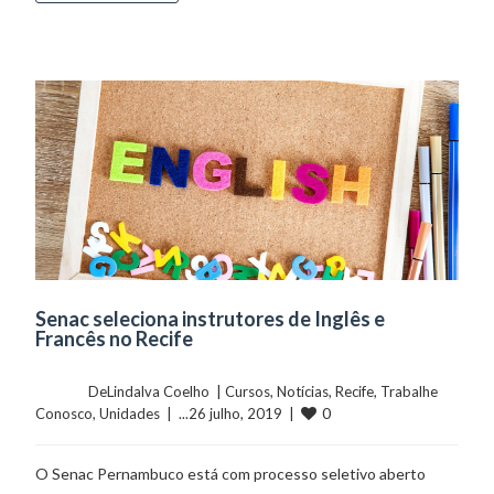
Senac seleciona instrutores de Inglês e
Francês no Recife
	    	DeLindalva Coelho  | 
Cursos
, 
Notícias
, 
Recife
, 
Trabalhe 
0
Conosco
, 
Unidades
  |  ...26 julho, 2019  |  
O Senac Pernambuco está com processo seletivo aberto