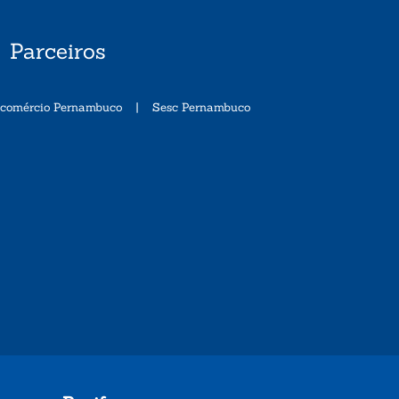
Parceiros
ecomércio Pernambuco
|
Sesc Pernambuco