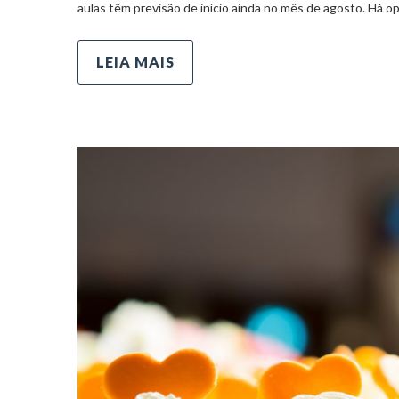
aulas têm previsão de início ainda no mês de agosto. Há o
LEIA MAIS