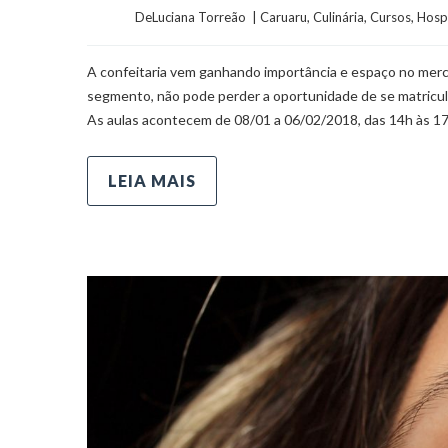
	    	DeLuciana Torreão  | 
Caruaru
, 
Culinária
, 
Cursos
, 
Hosp
A confeitaria vem ganhando importância e espaço no merc
segmento, não pode perder a oportunidade de se matricul
As aulas acontecem de 08/01 a 06/02/2018, das 14h às 17
LEIA MAIS