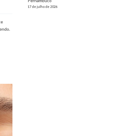
Pernambuco
17 de julho de 2026
te
cendo.