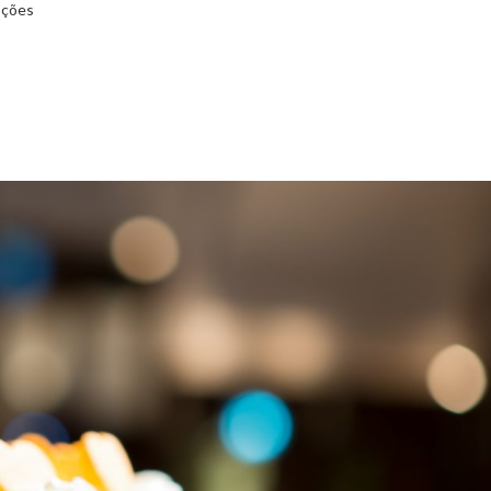
pções