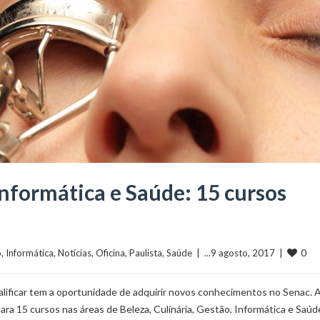
Informática e Saúde: 15 cursos
0
o
, 
Informática
, 
Notícias
, 
Oficina
, 
Paulista
, 
Saúde
  |  ...9 agosto, 2017  |  
alificar tem a oportunidade de adquirir novos conhecimentos no Senac. 
ara 15 cursos nas áreas de Beleza, Culinária, Gestão, Informática e Saúd