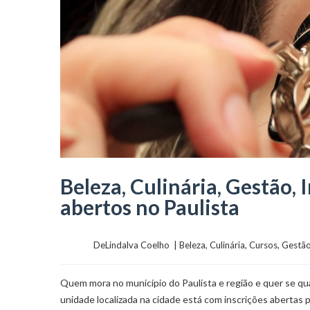
Beleza, Culinária, Gestão, 
abertos no Paulista
	    	DeLindalva Coelho  | 
Beleza
, 
Culinária
, 
Cursos
, 
Gestã
Quem mora no município do Paulista e região e quer se qu
unidade localizada na cidade está com inscrições abertas p