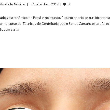
0
italidade
, 
Notícias
  |  ...7 dezembro, 2017  |  
ado gastronômico no Brasil e no mundo. E quem deseja se qualificar nes
ar no curso de Técnicas de Confeitaria que o Senac Caruaru está ofere
h, com carga