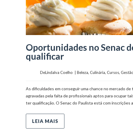
Oportunidades no Senac do
qualificar
	    	DeLindalva Coelho  | 
Beleza
, 
Culinária
, 
Cursos
, 
Gestã
As dificuldades em conseguir uma chance no mercado de 
agravadas pela falta de profissionais aptos para ocupar ta
ter qualificação. O Senac do Paulista está com inscrições 
LEIA MAIS