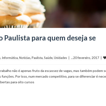
 Paulista para quem deseja se
o
, 
Informática
, 
Notícias
, 
Paulista
, 
Saúde
, 
Unidades
  |  ...20 fevereiro, 2017  |  
trabalho não é apenas fruto da escassez de vagas, mas também podem s
is funções. Por isso, num mercado competitivo, para se diferenciar é nece
abertas para oito cursos