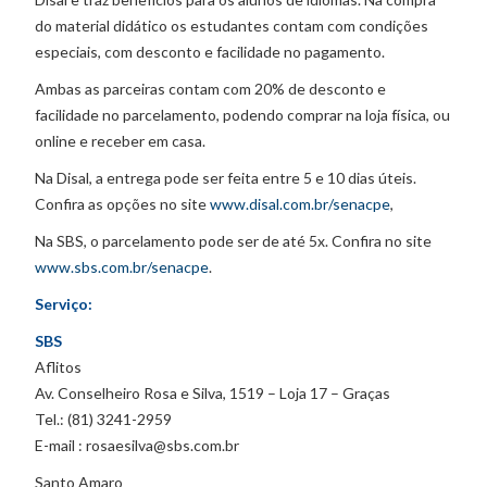
do material didático os estudantes contam com condições
especiais, com desconto e facilidade no pagamento.
Ambas as parceiras contam com 20% de desconto e
facilidade no parcelamento, podendo comprar na loja física, ou
online e receber em casa.
Na Disal, a entrega pode ser feita entre 5 e 10 dias úteis.
Confira as opções no site
www.disal.com.br/senacpe
,
Na SBS, o parcelamento pode ser de até 5x. Confira no site
www.sbs.com.br/senacpe
.
Serviço:
SBS
Aflitos
Av. Conselheiro Rosa e Silva, 1519 – Loja 17 – Graças
Tel.: (81) 3241-2959
E-mail : rosaesilva@sbs.com.br
Santo Amaro