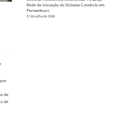
Rede de Inovação do Sistema Comércio em
Pernambuco
17 de julho de 2026
o
 por
ão de
to de