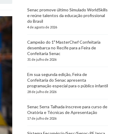
Senac promove último Simulado WorldSkills
e reúne talentos da educação profissional
do Brasil
4 de agosto de 2026
Campeão do 1º MasterChef Confeitaria
desembarca no Recife para a Feira de
Confeitaria Senac
31 de julho de 2026
Em sua segunda edição, Feira de
Confeitaria do Senac apresenta
programação especial para o público infantil
28 de julho de 2026
Senac Serra Talhada inscreve para curso de
Oratória e Técnicas de Apresentação
17 de julho de 2026
Sistema Fecomércio/Sesc/Senac-PE lança