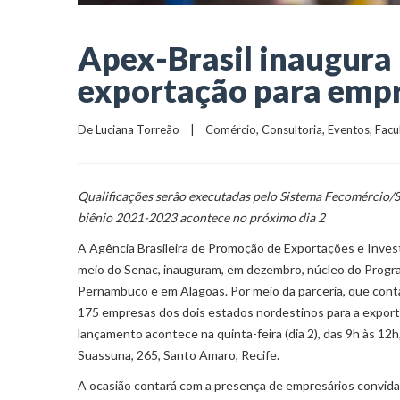
Apex-Brasil inaugura 
exportação para empr
De 
Luciana Torreão
    |    
Comércio
, 
Consultoria
, 
Eventos
, 
Facu
Qualificações serão executadas pelo Sistema Fecomércio/
biênio 2021-2023 acontece no próximo dia 2
A Agência Brasileira de Promoção de Exportações e Inve
meio do Senac, inauguram, em dezembro, núcleo do Progra
Pernambuco e em Alagoas. Por meio da parceria, que conta 
175 empresas dos dois estados nordestinos para a export
lançamento acontece na quinta-feira (dia 2), das 9h às 12
Suassuna, 265, Santo Amaro, Recife.
A ocasião contará com a presença de empresários convidad