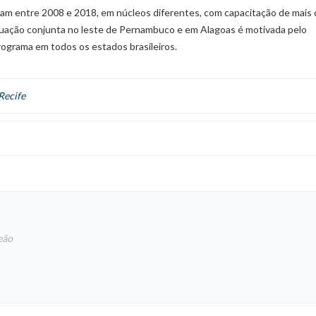
ram entre 2008 e 2018, em núcleos diferentes, com capacitação de mais
tuação conjunta no leste de Pernambuco e em Alagoas é motivada pelo
rograma em todos os estados brasileiros.
Recife
eão