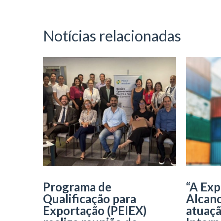
Notícias relacionadas
Programa de
“A Exp
Qualificação para
Alcanc
Exportação (PEIEX)
atuaç