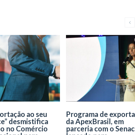
ortação ao seu
Programa de export
e” desmistifica
da ApexBrasil, em
ão no Comércio
parceria com o Senac