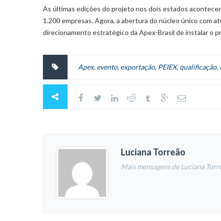
As últimas edições do projeto nos dois estados acontece
1.200 empresas. Agora, a abertura do núcleo único com a
direcionamento estratégico da Apex-Brasil de instalar o p
Apex
,
evento
,
exportação
,
PEIEX
,
qualificação
,
Luciana Torreão
Mais mensagens de Luciana Torr