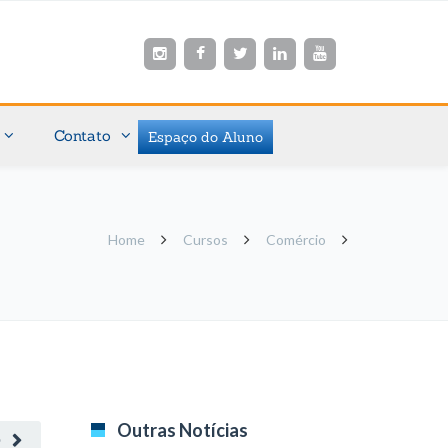
Contato
Espaço do Aluno
Home
Cursos
Comércio
Outras Notícias
O