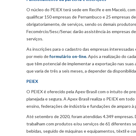
O núcleo do PEIEX terá sede em Recife e em Maceió, com m
qualificar 150 empresas de Pernambuco e 25 empresas d
obrigatoriamente, de serviços, sendo os demais produtor
Fecomércio/Sesc/Senac darão assistência às empresas de
serviços.
As inscrições para o cadastro das empresas interessadas
por meio de
formulário on-line
.
Após a realização do cada
que têm potencial de implementar a exportação nas suas ati
que varia de três a seis meses, a depender da disponibilid
PEIEX
O PEIEX é oferecido pela Apex-Brasil com o intuito de pre
planejada e segura. A Apex-Brasil realiza o PEIEX em todo 
ensino, federações de indústria e fundações de amparo à 
Até setembro de 2020, foram atendidas 4.349 empresas. D
trabalham com produtos e/ou serviços de 61 diferentes 
bebidas, seguido de máquinas e equipamentos, têxtil e c