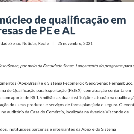
núcleo de qualificação em
esas de PE e AL
ldade Senac
, 
Notícias
, 
Recife
    |    25 novembro, 2021
Sesc/Senac, por meio da Faculdade Senac. Lançamento do programa para 
stimentos (ApexBrasil) e o Sistema Fecomércio/Sesc/Senac Pernambuco,
ma de Qualificação para Exportação (PEIEX), com atuação conjunta em
com aporte de R$ 1,5 milhão, as duas instituições atuarão na qualificaç
ação dos seus produtos e serviços de forma planejada e segura. O even
h, no auditório da Casa do Comércio, localizada na Avenida Visconde de
os, instituições parcerias e integrantes da Apex e do Sistema