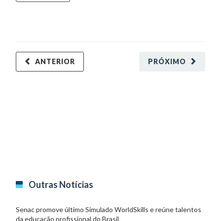
ANTERIOR
PRÓXIMO
Outras Notícias
Senac promove último Simulado WorldSkills e reúne talentos
da educação profissional do Brasil