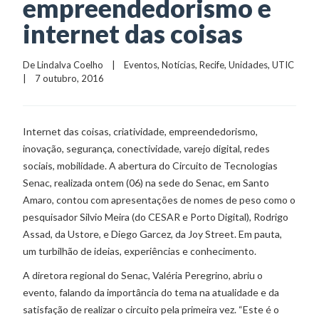
empreendedorismo e
internet das coisas
De 
Lindalva Coelho
    |    
Eventos
, 
Notícias
, 
Recife
, 
Unidades
, 
UTIC
|    7 outubro, 2016
Internet das coisas, criatividade, empreendedorismo,
inovação, segurança, conectividade, varejo digital, redes
sociais, mobilidade. A abertura do Circuito de Tecnologias
Senac, realizada ontem (06) na sede do Senac, em Santo
Amaro, contou com apresentações de nomes de peso como o
pesquisador Silvio Meira (do CESAR e Porto Digital), Rodrigo
Assad, da Ustore, e Diego Garcez, da Joy Street. Em pauta,
um turbilhão de ideias, experiências e conhecimento.
A diretora regional do Senac, Valéria Peregrino, abriu o
evento, falando da importância do tema na atualidade e da
satisfação de realizar o circuito pela primeira vez. “Este é o