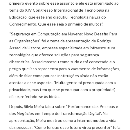
primeiro evento sobre esse assunto e ele está interligado ao
tema do XIV Congresso Internacional de Tecnologia na
Educação, que este ano discutiu Tecnologia na Era do
Conhecimento. Que esse seja o primeiro de muitos”.
“Segurança em Computação em Nuvens: Novo Desafio Para
as Organizações” foi o tema da apresentação de Rodrigo
Assad, da Ustore, empresa especializada em infraestrutura
tecnológica que oferece soluções para segurança
cibernética. Assad mostrou como tudo está conectado e o
perigo que isso representa para o vazamento de informações,
além de falar como poucas instituições ainda não estão
atentas a esse aspecto. “Muita gente tá preocupada com a
privacidade, mas tem que se preocupar com a propriedade”,
disse, referindo-se às ideias.
Depois, Silvio Meira falou sobre “Performance das Pessoas e
dos Negócios em Tempo de Transformação Digital”. Na
apresentação, Meira mostrou como a internet mudou a vida
das pessoas. “Como foi que esse futuro virou presente?” foi a