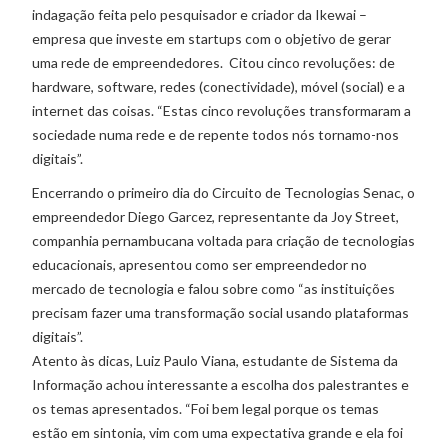
indagação feita pelo pesquisador e criador da Ikewai –
empresa que investe em startups com o objetivo de gerar
uma rede de empreendedores. Citou cinco revoluções: de
hardware, software, redes (conectividade), móvel (social) e a
internet das coisas. “Estas cinco revoluções transformaram a
sociedade numa rede e de repente todos nós tornamo-nos
digitais”.
Encerrando o primeiro dia do Circuito de Tecnologias Senac, o
empreendedor Diego Garcez, representante da Joy Street,
companhia pernambucana voltada para criação de tecnologias
educacionais, apresentou como ser empreendedor no
mercado de tecnologia e falou sobre como “as instituições
precisam fazer uma transformação social usando plataformas
digitais”.
Atento às dicas, Luiz Paulo Viana, estudante de Sistema da
Informação achou interessante a escolha dos palestrantes e
os temas apresentados. “Foi bem legal porque os temas
estão em sintonia, vim com uma expectativa grande e ela foi