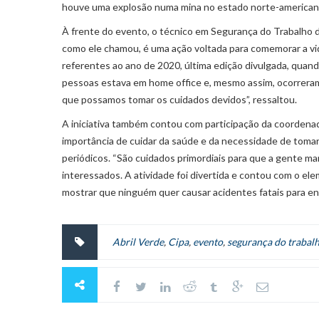
houve uma explosão numa mina no estado norte-americano
À frente do evento, o técnico em Segurança do Trabalho d
como ele chamou, é uma ação voltada para comemorar a vid
referentes ao ano de 2020, última edição divulgada, quan
pessoas estava em home office e, mesmo assim, ocorreram 
que possamos tomar os cuidados devidos”, ressaltou.
A iniciativa também contou com participação da coordenad
importância de cuidar da saúde e da necessidade de tomar 
periódicos. “São cuidados primordiais para que a gente man
interessados. A atividade foi divertida e contou com o e
mostrar que ninguém quer causar acidentes fatais para 
Abril Verde
,
Cipa
,
evento
,
segurança do trabal