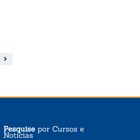
LEIA MAIS
LEIA MAIS
O
Pesquise
por Cursos e
Notícias