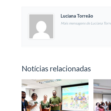
Luciana Torreão
Mais mensagens de Luciana Torr
Notícias relacionadas