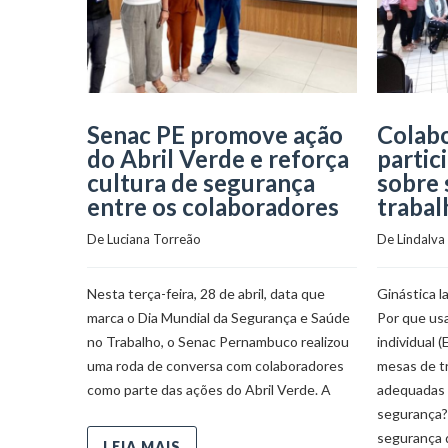
Senac PE promove ação
Colab
do Abril Verde e reforça
partic
cultura de segurança
sobre 
entre os colaboradores
trabal
De 
Luciana Torreão
De 
Lindalva
Nesta terça-feira, 28 de abril, data que
Ginástica l
marca o Dia Mundial da Segurança e Saúde
Por que us
no Trabalho, o Senac Pernambuco realizou
individual 
uma roda de conversa com colaboradores
mesas de t
como parte das ações do Abril Verde. A
adequadas 
segurança?
segurança 
LEIA MAIS