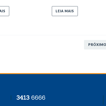
AIS
LEIA MAIS
PRÓXIM
3413
6666