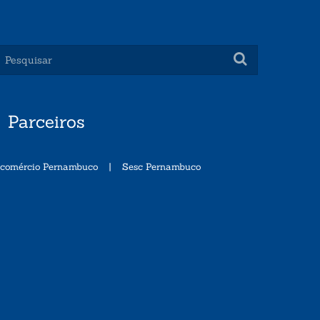
Parceiros
ecomércio Pernambuco
|
Sesc Pernambuco