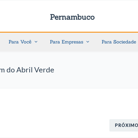
Pernambuco
Para Você
Para Empresas
Para Sociedade
m do Abril Verde
PRÓXIM