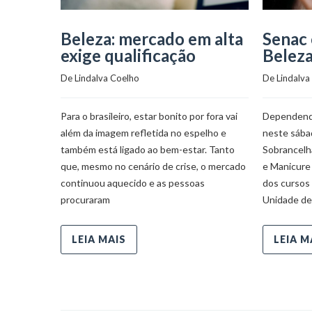
Beleza: mercado em alta
Senac 
exige qualificação
Beleza
De 
Lindalva Coelho
De 
Lindalva
Para o brasileiro, estar bonito por fora vai
Dependendo
além da imagem refletida no espelho e
neste sábad
também está ligado ao bem-estar. Tanto
Sobrancelh
que, mesmo no cenário de crise, o mercado
e Manicure
continuou aquecido e as pessoas
dos cursos 
procuraram
Unidade de
LEIA MAIS
LEIA M