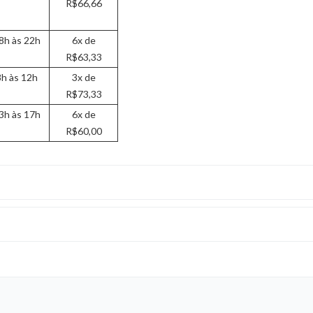
R$66,66
8h às 22h
6x de
R$63,33
8h às 12h
3x de
R$73,33
3h às 17h
6x de
R$60,00