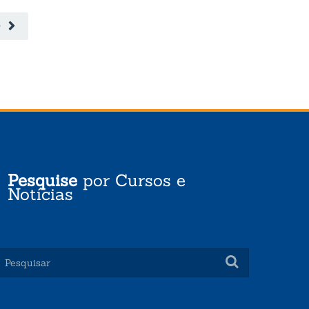
O
Pesquise
por Cursos e
Notícias