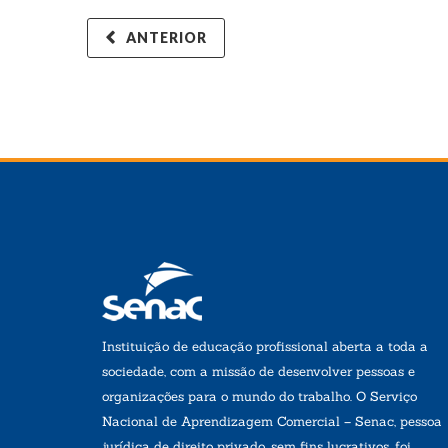
ANTERIOR
Instituição de educação profissional aberta a toda a
sociedade, com a missão de desenvolver pessoas e
organizações para o mundo do trabalho. O Serviço
Nacional de Aprendizagem Comercial – Senac, pessoa
jurídica de direito privado, sem fins lucrativos, foi