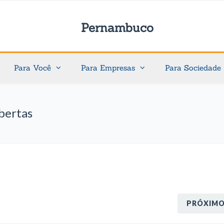
Pernambuco
Para Você
Para Empresas
Para Sociedade
bertas
PRÓXIM