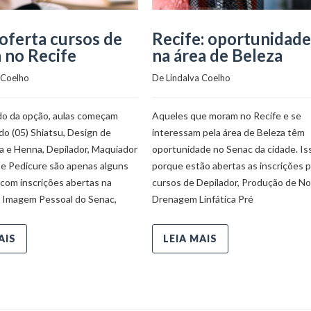
oferta cursos de
Recife: oportunidade
 no Recife
na área de Beleza
 Coelho
De 
Lindalva Coelho
 da opção, aulas começam
Aqueles que moram no Recife e se
o (05) Shiatsu, Design de
interessam pela área de Beleza têm
a e Henna, Depilador, Maquiador
oportunidade no Senac da cidade. Is
 e Pedicure são apenas alguns
porque estão abertas as inscrições p
com inscrições abertas na
cursos de Depilador, Produção de No
 Imagem Pessoal do Senac,
Drenagem Linfática Pré
AIS
LEIA MAIS