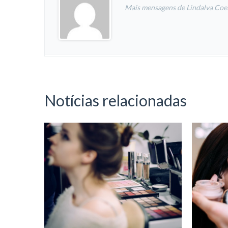
Mais mensagens de Lindalva Coe
Notícias relacionadas