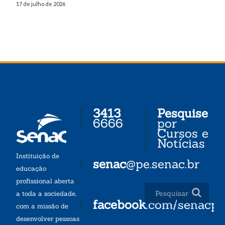
17 de julho de 2026
3413
Pesquise
6666
por
Cursos e
Notícias
Instituição de
senac
@pe.senac.br
educação
profissional aberta
a toda a sociedade,
facebook
.com/senacp
com a missão de
desenvolver pessoas