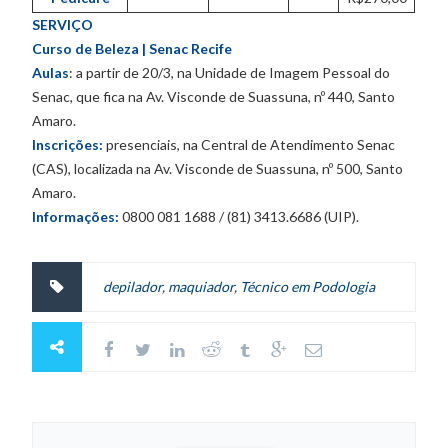
SERVIÇO
Curso de Beleza | Senac Recife
Aulas
: a partir de 20/3, na Unidade de Imagem Pessoal do
Senac, que fica na Av. Visconde de Suassuna, nº 440, Santo
Amaro.
Inscrições:
presenciais, na Central de Atendimento Senac
(CAS), localizada na Av. Visconde de Suassuna, nº 500, Santo
Amaro.
Informações:
0800 081 1688 / (81) 3413.6686 (UIP).
depilador
,
maquiador
,
Técnico em Podologia