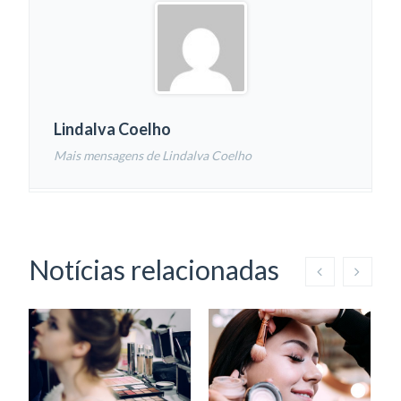
Lindalva Coelho
Mais mensagens de Lindalva Coelho
Notícias relacionadas