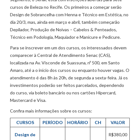
cursos de Beleza no Recife. Os primeiros a começar serão
Design de Sobrancelha com Henna e Técnico em Estética, no
dia 20/3, mas, ainda em março e abril, também começarão
Depilador, Produção de Noivas – Cabelos & Penteados,
Técnico em Podologia, Maquiador e Manicure e Pedicure.
Para se inscrever em um dos cursos, os interessados devem
comparecer à Central de Atendimento Senac (CAS),
localizada na Av. Visconde de Suassuna, nº 500, em Santo
Amaro, até a o início dos cursos ou enquanto houver vagas. O
atendimento é das 8h às 20h, de segunda a sexta-feira. Já os
investimentos poderão ser feitos parcelados, dependendo
do curso, via boleto bancário ou nos cartões Hipercard,
Mastercard e Visa.
Confira mais informações sobre os cursos:
CURSOS
PERÍODO
HORÁRIO
CH
VALOR
Design de
R$380,00