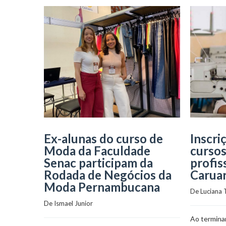
Ex-alunas do curso de
Inscri
Moda da Faculdade
cursos
Senac participam da
profis
Rodada de Negócios da
Carua
Moda Pernambucana
De 
Luciana 
De 
Ismael Junior
Ao terminar