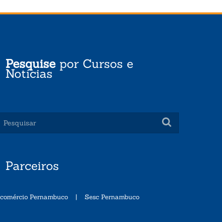
Pesquise
por Cursos e
Notícias
Parceiros
ecomércio Pernambuco
|
Sesc Pernambuco