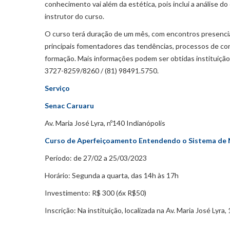
conhecimento vai além da estética, pois inclui a análise 
instrutor do curso.
O curso terá duração de um mês, com encontros presenciais
principais fomentadores das tendências, processos de co
formação. Mais informações podem ser obtidas instituição, l
3727-8259/8260 / (81) 98491.5750.
Serviço
Senac Caruaru
Av. Maria José Lyra, nº140 Indianópolis
Curso de Aperfeiçoamento Entendendo o Sistema de
Período: de 27/02 a 25/03/2023
Horário: Segunda a quarta, das 14h às 17h
Investimento: R$ 300 (6x R$50)
Inscrição: Na instituição, localizada na Av. Maria José Lyr