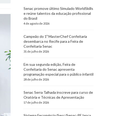
Senac promove último Simulado WorldSkills
e reúne talentos da educação profissional
do Brasil
4 de agosto de 2026
Campeão do 1º MasterChef Confeitaria
desembarca no Recife para a Feira de
Confeitaria Senac
31 de julho de 2026
Em sua segunda edição, Feira de
Confeitaria do Senac apresenta
programação especial para o público infantil
28 de julho de 2026
Senac Serra Talhada inscreve para curso de
Oratória e Técnicas de Apresentação
17 de julho de 2026
Sistema Fecomércio/Sesc/Senac-PE lança