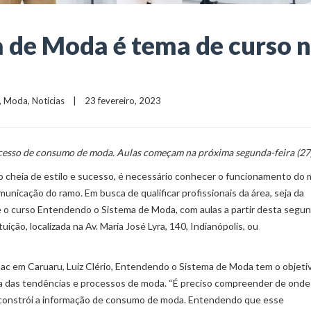
 de Moda é tema de curso 
, 
Moda
, 
Notícias
    |    23 fevereiro, 2023
cesso de consumo de moda. Aulas começam na próxima segunda-feira (27
 cheia de estilo e sucesso, é necessário conhecer o funcionamento do
unicação do ramo. Em busca de qualificar profissionais da área, seja da
e o curso Entendendo o Sistema de Moda, com aulas a partir desta segu
ição, localizada na Av. Maria José Lyra, 140, Indianópolis, ou
c em Caruaru, Luiz Clério, Entendendo o Sistema de Moda tem o objeti
iva das tendências e processos de moda. “É preciso compreender de ond
 e constrói a informação de consumo de moda. Entendendo que esse