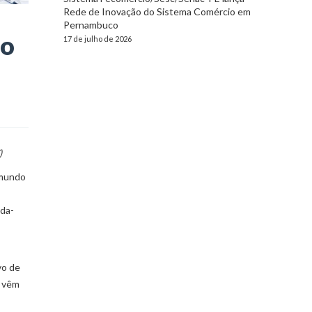
Rede de Inovação do Sistema Comércio em
Pernambuco
no
17 de julho de 2026
)
 mundo
nda-
vo de
e vêm