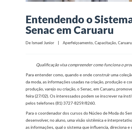
Entendendo o Sistema
Senac em Caruaru
De 
Ismael Junior
    |    
Aperfeiçoamento
, 
Capacitação
, 
Caruaru
Qualificação visa compreender como funciona o pro
Para entender como, quando e onde construir uma coleção
da moda, as informações usadas na criação, produção e com
produção, varejo ou criação, o Senac, em Caruaru, promov
feira (27/02). Os interessados podem se inscrever na institu
pelos telefones (81) 3727-8259/8260.
Para o coordenador dos cursos do Núcleo de Moda do Sena
desenvolver, no aluno, uma visão sistêmica e interpretat
as informações, qual o sistema que influencia, direciona