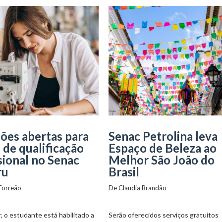
ções abertas para
Senac Petrolina leva
 de qualificação
Espaço de Beleza ao
sional no Senac
Melhor São João do
ru
Brasil
Torreão
De 
Claudia Brandão
, o estudante está habilitado a
Serão oferecidos serviços gratuitos