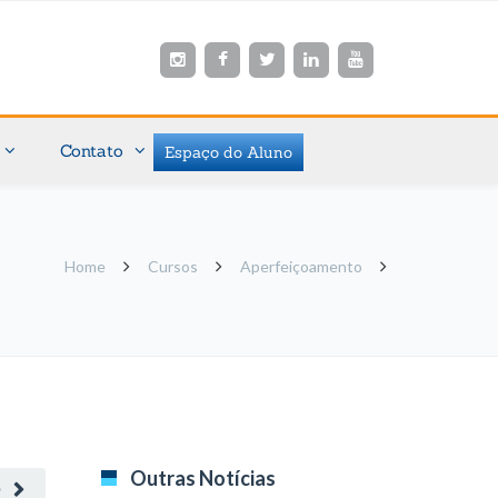
Contato
Espaço do Aluno
Home
Cursos
Aperfeiçoamento
Outras Notícias
O