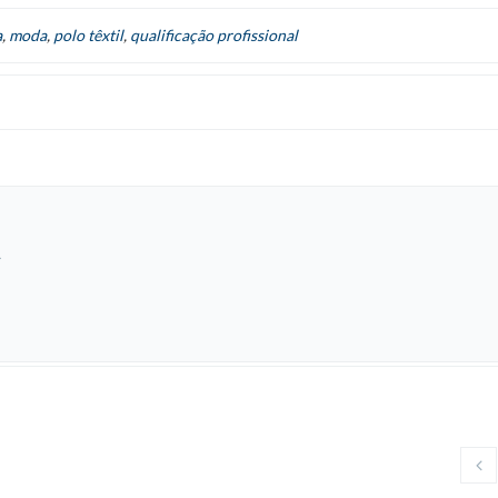
a
,
moda
,
polo têxtil
,
qualificação profissional