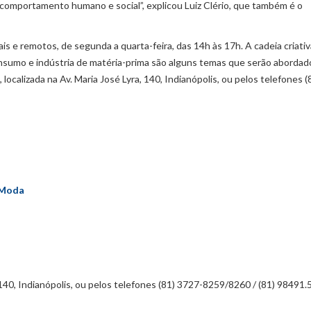
do comportamento humano e social”, explicou Luiz Clério, que também é o
 e remotos, de segunda a quarta-feira, das 14h às 17h. A cadeia criativ
nsumo e indústria de matéria-prima são alguns temas que serão abordad
ocalizada na Av. Maria José Lyra, 140, Indianópolis, ou pelos telefones (
 Moda
a, 140, Indianópolis, ou pelos telefones (81) 3727-8259/8260 / (81) 98491