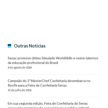
Outras Notícias
Senac promove último Simulado WorldSkills e reúne talentos
da educação profissional do Brasil
4 de agosto de 2026
Campeão do 1º MasterChef Confeitaria desembarca no
Recife para a Feira de Confeitaria Senac
31 de julho de 2026
Em sua segunda edição, Feira de Confeitaria do Senac
apresenta programação especial para o público infantil