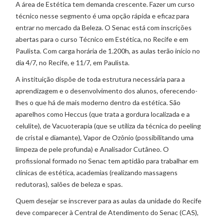
A área de Estética tem demanda crescente. Fazer um curso
técnico nesse segmento é uma opção rápida e eficaz para
entrar no mercado da Beleza. O Senac está com inscrições
abertas para o curso Técnico em Estética, no Recife e em
Paulista. Com carga horária de 1.200h, as aulas terão início no
dia 4/7, no Recife, e 11/7, em Paulista.
A instituição dispõe de toda estrutura necessária para a
aprendizagem e o desenvolvimento dos alunos, oferecendo-
lhes o que há de mais moderno dentro da estética. São
aparelhos como Heccus (que trata a gordura localizada e a
celulite), de Vacuoterapia (que se utiliza da técnica do peeling
de cristal e diamante), Vapor de Ozônio (possibilitando uma
limpeza de pele profunda) e Analisador Cutâneo. O
profissional formado no Senac tem aptidão para trabalhar em
clínicas de estética, academias (realizando massagens
redutoras), salões de beleza e spas.
Quem desejar se inscrever para as aulas da unidade do Recife
deve comparecer à Central de Atendimento do Senac (CAS),