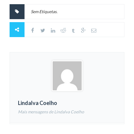
Sem Etiquetas.
Lindalva Coelho
Mais mensagens de Lindalva Coelho