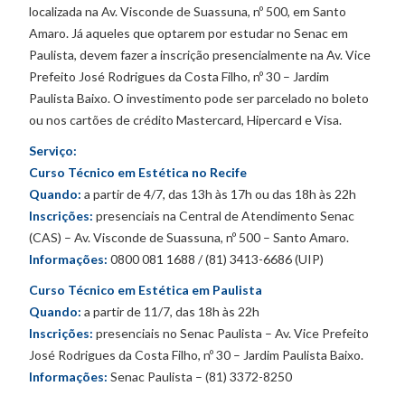
localizada na Av. Visconde de Suassuna, nº 500, em Santo
Amaro. Já aqueles que optarem por estudar no Senac em
Paulista, devem fazer a inscrição presencialmente na Av. Vice
Prefeito José Rodrigues da Costa Filho, nº 30 – Jardim
Paulista Baixo. O investimento pode ser parcelado no boleto
ou nos cartões de crédito Mastercard, Hipercard e Visa.
Serviço:
Curso Técnico em Estética no Recife
Quando:
a partir de 4/7, das 13h às 17h ou das 18h às 22h
Inscrições:
presenciais na Central de Atendimento Senac
(CAS) – Av. Visconde de Suassuna, nº 500 – Santo Amaro.
Informações:
0800 081 1688 / (81) 3413-6686 (UIP)
Curso Técnico em Estética em Paulista
Quando:
a partir de 11/7, das 18h às 22h
Inscrições:
presenciais no Senac Paulista – Av. Vice Prefeito
José Rodrigues da Costa Filho, nº 30 – Jardim Paulista Baixo.
Informações:
Senac Paulista – (81) 3372-8250