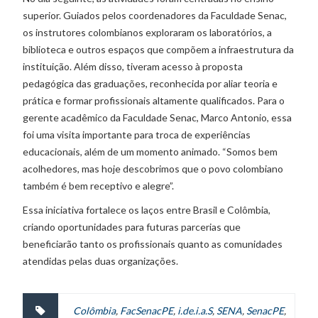
superior. Guiados pelos coordenadores da Faculdade Senac,
os instrutores colombianos exploraram os laboratórios, a
biblioteca e outros espaços que compõem a infraestrutura da
instituição. Além disso, tiveram acesso à proposta
pedagógica das graduações, reconhecida por aliar teoria e
prática e formar profissionais altamente qualificados. Para o
gerente acadêmico da Faculdade Senac, Marco Antonio, essa
foi uma visita importante para troca de experiências
educacionais, além de um momento animado. “Somos bem
acolhedores, mas hoje descobrimos que o povo colombiano
também é bem receptivo e alegre”.
Essa iniciativa fortalece os laços entre Brasil e Colômbia,
criando oportunidades para futuras parcerias que
beneficiarão tanto os profissionais quanto as comunidades
atendidas pelas duas organizações.
Colômbia
,
FacSenacPE
,
i.de.i.a.S
,
SENA
,
SenacPE
,