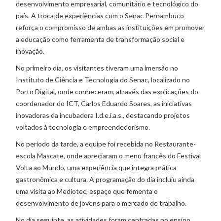
desenvolvimento empresarial, comunitário e tecnológico do
país. A troca de experiências com o Senac Pernambuco
reforça o compromisso de ambas as instituições em promover
a educação como ferramenta de transformação social e
inovação.
No primeiro dia, os visitantes tiveram uma imersão no
Instituto de Ciência e Tecnologia do Senac, localizado no
Porto Digital, onde conheceram, através das explicações do
coordenador do ICT, Carlos Eduardo Soares, as iniciativas
inovadoras da incubadora I.d.e.i.a.s., destacando projetos
voltados à tecnologia e empreendedorismo.
No período da tarde, a equipe foi recebida no Restaurante-
escola Mascate, onde apreciaram o menu francês do Festival
Volta ao Mundo, uma experiência que integra prática
gastronômica e cultura. A programação do dia incluiu ainda
uma visita ao Mediotec, espaço que fomenta o
desenvolvimento de jovens para o mercado de trabalho.
No dia seguinte, as atividades foram centradas no ensino