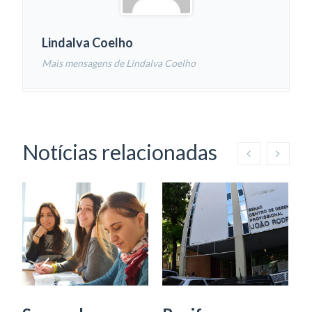
Lindalva Coelho
Mais mensagens de Lindalva Coelho
Notícias relacionadas