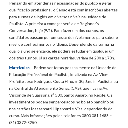
Pensando em atender às necessidades do público e gerar
qualificação profissional, o Senac está com inscrições abertas
para turmas de inglês em diversos níveis na unidade do
Paulista. A primeira a começar será a de Beginner’s
Conversation, hoje (9/1). Para fazer um dos cursos, os
candidatos passam por um teste de nivelamento para saber o
nível de conhecimento no idioma. Dependendo da turma na
qual o aluno se encaixe, ele poderá estudar em qualquer um
dos três turnos. Já as cargas horárias, variam de 20h a 170h.
Matrículas
– Podem ser feitas pessoalmente na Unidade de
Educação Profissional de Paulista, localizada na Av. Vice-
Prefeito José Rodrigues Costa Filho, nº 30, Jardim Paulista, ou
na Central de Atendimento Senac (CAS), que fica na Av.
Visconde de Suassuna, nº 500, Santo Amaro, no Recife. Os
investimentos podem ser parcelados no boleto bancário ou
nos cartões Mastercard, Hipercard e Visa, dependendo do
curso. Mais informações pelos telefones 0800 081 1688 e
(81) 3372-8250.