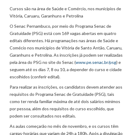
Cursos são na área de Saúde e Comércio, nos municípios de
Vitória, Caruaru, Garanhuns e Petrolina
O Senac Pernambuco, por meio do Programa Senac de
Gratuidade (PSG) está com 169 vagas abertas em quatro
editais diferentes. Há programações nas áreas de Saúde e
Comécio nos municípios de Vitória de Santo Antão, Caruaru,
Garanhuns e Petrolina. As inscrições já podem ser realizadas
pela área do PSG no site do Senac (
www.pe.senac.br/psg
) e
seguem até os dias 7, 8 ou 10, a depender do curso e cidade
escolhidos (conferir edital).
Para realizar as inscrições, os candidatos devem atender aos
requisitos do Programa Senac de Gratuidade (PSG), tais
como ter renda familiar máxima de até dois salários mínimos
por pessoa, além dos requisitos do curso escolhido, que
podem ser consultados nos editais.
As aulas começarão no mês de novembro, e os cursos têm
cargas-horárias que variam de 24h a 180h. Após a divulgação