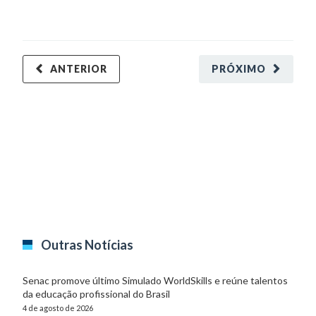
ANTERIOR
PRÓXIMO
Outras Notícias
Senac promove último Simulado WorldSkills e reúne talentos
da educação profissional do Brasil
4 de agosto de 2026