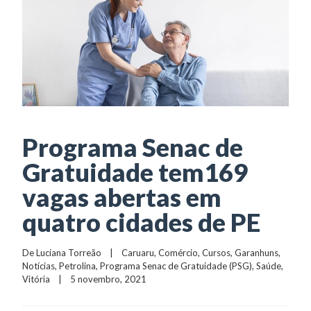
Programa Senac de
Gratuidade tem169
vagas abertas em
quatro cidades de PE
De 
Luciana Torreão
    |    
Caruaru
, 
Comércio
, 
Cursos
, 
Garanhuns
, 
Notícias
, 
Petrolina
, 
Programa Senac de Gratuidade (PSG)
, 
Saúde
, 
Vitória
    |    5 novembro, 2021