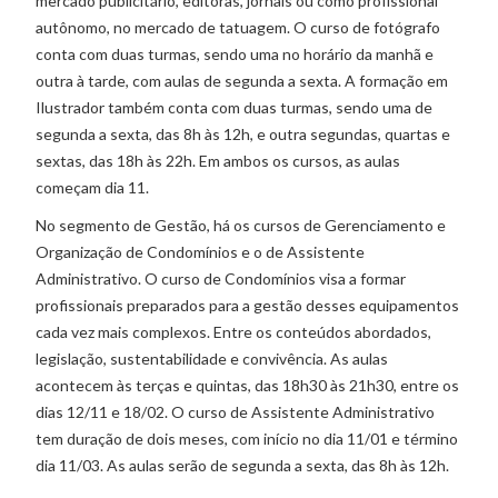
mercado publicitário, editoras, jornais ou como profissional
autônomo, no mercado de tatuagem. O curso de fotógrafo
conta com duas turmas, sendo uma no horário da manhã e
outra à tarde, com aulas de segunda a sexta. A formação em
Ilustrador também conta com duas turmas, sendo uma de
segunda a sexta, das 8h às 12h, e outra segundas, quartas e
sextas, das 18h às 22h. Em ambos os cursos, as aulas
começam dia 11.
No segmento de Gestão, há os cursos de Gerenciamento e
Organização de Condomínios e o de Assistente
Administrativo. O curso de Condomínios visa a formar
profissionais preparados para a gestão desses equipamentos
cada vez mais complexos. Entre os conteúdos abordados,
legislação, sustentabilidade e convivência. As aulas
acontecem às terças e quintas, das 18h30 às 21h30, entre os
dias 12/11 e 18/02. O curso de Assistente Administrativo
tem duração de dois meses, com início no dia 11/01 e término
dia 11/03. As aulas serão de segunda a sexta, das 8h às 12h.