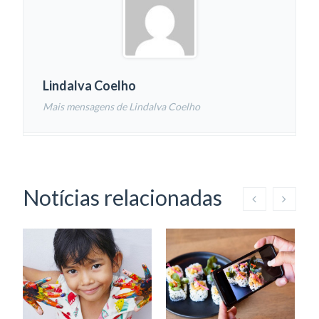
Lindalva Coelho
Mais mensagens de Lindalva Coelho
Notícias relacionadas