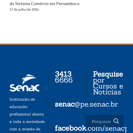
do Sistema Comércio em Pernambuco
17 de julho de 2026
3413
Pesquise
6666
por
Cursos e
Notícias
Instituição de
senac
@pe.senac.br
educação
profissional aberta
a toda a sociedade,
facebook
.com/senacp
com a missão de