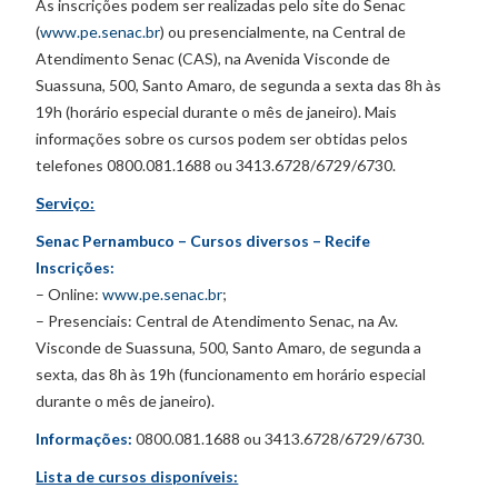
As inscrições podem ser realizadas pelo site do Senac
(
www.pe.senac.br
) ou presencialmente, na Central de
Atendimento Senac (CAS), na Avenida Visconde de
Suassuna, 500, Santo Amaro, de segunda a sexta das 8h às
19h (horário especial durante o mês de janeiro). Mais
informações sobre os cursos podem ser obtidas pelos
telefones 0800.081.1688 ou 3413.6728/6729/6730.
Serviço:
Senac Pernambuco – Cursos diversos – Recife
Inscrições:
– Online:
www.pe.senac.br
;
– Presenciais: Central de Atendimento Senac, na Av.
Visconde de Suassuna, 500, Santo Amaro, de segunda a
sexta, das 8h às 19h (funcionamento em horário especial
durante o mês de janeiro).
Informações:
0800.081.1688 ou 3413.6728/6729/6730.
Lista de cursos disponíveis: