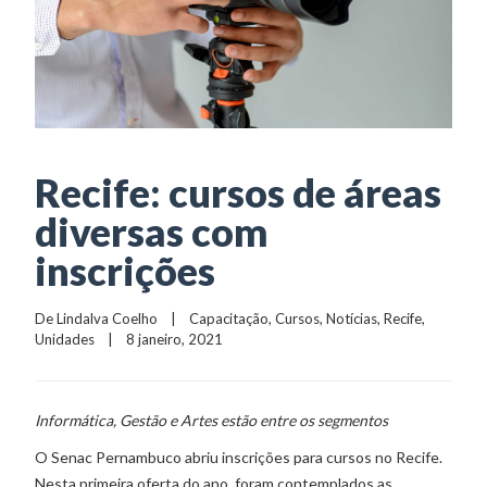
Recife: cursos de áreas
diversas com
inscrições
De 
Lindalva Coelho
    |    
Capacitação
, 
Cursos
, 
Notícias
, 
Recife
, 
Unidades
    |    8 janeiro, 2021
Informática, Gestão e Artes estão entre os segmentos
O Senac Pernambuco abriu inscrições para cursos no Recife.
Nesta primeira oferta do ano, foram contemplados as