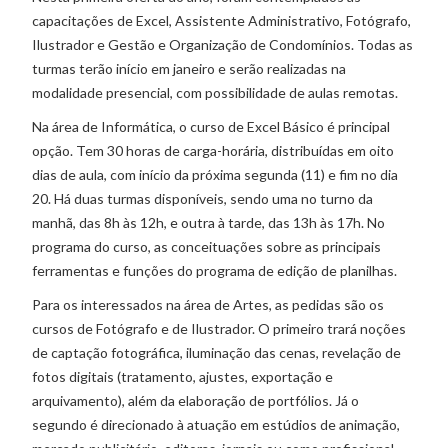
capacitações de Excel, Assistente Administrativo, Fotógrafo,
Ilustrador e Gestão e Organização de Condomínios. Todas as
turmas terão início em janeiro e serão realizadas na
modalidade presencial, com possibilidade de aulas remotas.
Na área de Informática, o curso de Excel Básico é principal
opção. Tem 30 horas de carga-horária, distribuídas em oito
dias de aula, com início da próxima segunda (11) e fim no dia
20. Há duas turmas disponíveis, sendo uma no turno da
manhã, das 8h às 12h, e outra à tarde, das 13h às 17h. No
programa do curso, as conceituações sobre as principais
ferramentas e funções do programa de edição de planilhas.
Para os interessados na área de Artes, as pedidas são os
cursos de Fotógrafo e de Ilustrador. O primeiro trará noções
de captação fotográfica, iluminação das cenas, revelação de
fotos digitais (tratamento, ajustes, exportação e
arquivamento), além da elaboração de portfólios. Já o
segundo é direcionado à atuação em estúdios de animação,