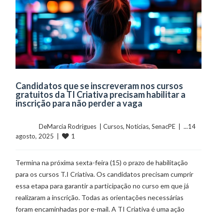
Candidatos que se inscreveram nos cursos
gratuitos da TI Criativa precisam habilitar a
inscrição para não perder a vaga
	    	DeMarcia Rodrigues  | 
Cursos
, 
Notícias
, 
SenacPE
  |  ...14 
1
agosto, 2025  |  
Termina na próxima sexta-feira (15) o prazo de habilitação
para os cursos T.I Criativa. Os candidatos precisam cumprir
essa etapa para garantir a participação no curso em que já
realizaram a inscrição. Todas as orientações necessárias
foram encaminhadas por e-mail. A TI Criativa é uma ação