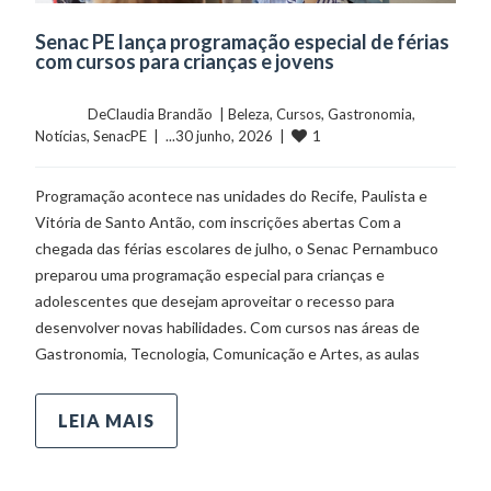
Senac PE lança programação especial de férias
com cursos para crianças e jovens
	    	DeClaudia Brandão  | 
Beleza
, 
Cursos
, 
Gastronomia
, 
1
Notícias
, 
SenacPE
  |  ...30 junho, 2026  |  
Programação acontece nas unidades do Recife, Paulista e
Vitória de Santo Antão, com inscrições abertas Com a
chegada das férias escolares de julho, o Senac Pernambuco
preparou uma programação especial para crianças e
adolescentes que desejam aproveitar o recesso para
desenvolver novas habilidades. Com cursos nas áreas de
Gastronomia, Tecnologia, Comunicação e Artes, as aulas
LEIA MAIS