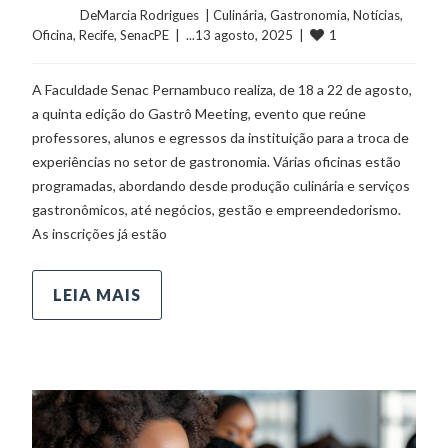
	    	DeMarcia Rodrigues  | 
Culinária
, 
Gastronomia
, 
Notícias
, 
1
Oficina
, 
Recife
, 
SenacPE
  |  ...13 agosto, 2025  |  
A Faculdade Senac Pernambuco realiza, de 18 a 22 de agosto,
a quinta edição do Gastrô Meeting, evento que reúne
professores, alunos e egressos da instituição para a troca de
experiências no setor de gastronomia. Várias oficinas estão
programadas, abordando desde produção culinária e serviços
gastronômicos, até negócios, gestão e empreendedorismo.
As inscrições já estão
LEIA MAIS