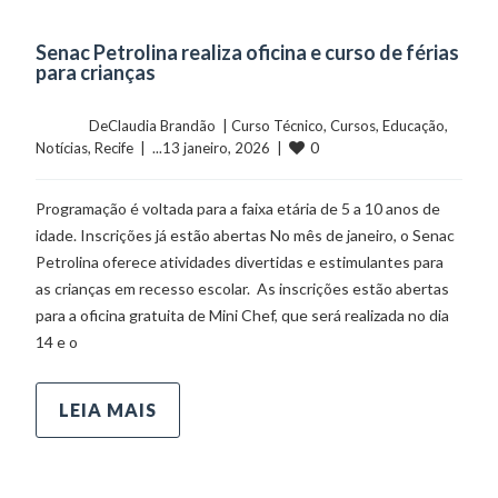
Senac Petrolina realiza oficina e curso de férias
para crianças
	    	DeClaudia Brandão  | 
Curso Técnico
, 
Cursos
, 
Educação
, 
0
Notícias
, 
Recife
  |  ...13 janeiro, 2026  |  
Programação é voltada para a faixa etária de 5 a 10 anos de
idade. Inscrições já estão abertas No mês de janeiro, o Senac
Petrolina oferece atividades divertidas e estimulantes para
as crianças em recesso escolar. As inscrições estão abertas
para a oficina gratuita de Mini Chef, que será realizada no dia
14 e o
LEIA MAIS