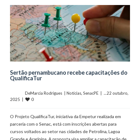
Sertão pernambucano recebe capacitações do
QualificaTur
	    	DeMarcia Rodrigues  | 
Notícias
, 
SenacPE
  |  ...22 outubro, 
0
2025  |  
O Projeto QualificaTur, iniciativa da Empetur realizada em
parceria com o Senac, está com inscrições abertas para
cursos voltados ao setor nas cidades de Petrolina, Lagoa
Grande e Araripina. A proposta visa ampliar a capacitação de