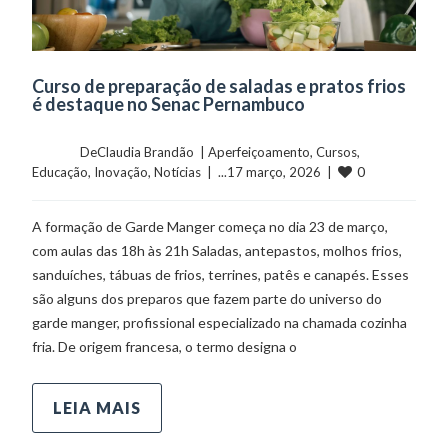
Curso de preparação de saladas e pratos frios
é destaque no Senac Pernambuco
	    	DeClaudia Brandão  | 
Aperfeiçoamento
, 
Cursos
, 
0
Educação
, 
Inovação
, 
Notícias
  |  ...17 março, 2026  |  
A formação de Garde Manger começa no dia 23 de março,
com aulas das 18h às 21h Saladas, antepastos, molhos frios,
sanduíches, tábuas de frios, terrines, patês e canapés. Esses
são alguns dos preparos que fazem parte do universo do
garde manger, profissional especializado na chamada cozinha
fria. De origem francesa, o termo designa o
LEIA MAIS