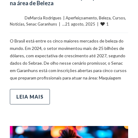
na área de Beleza
	    	DeMarcia Rodrigues  | 
Aperfeiçoamento
, 
Beleza
, 
Cursos
, 
1
Notícias
, 
Senac Garanhuns
  |  ...21 agosto, 2025  |  
O Brasil está entre os cinco maiores mercados de beleza do
mundo. Em 2024, o setor movimentou mais de 25 bilhões de
dólares, com expectativa de crescimento até 2027, segundo
dados do Sebrae. De olho nesse cenário promissor, o Senac
em Garanhuns está com inscrições abertas para cinco cursos
que preparam profissionais para atuar na área: Maquiagem
LEIA MAIS