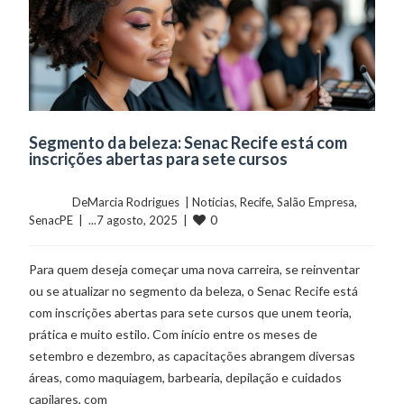
Segmento da beleza: Senac Recife está com
inscrições abertas para sete cursos
	    	DeMarcia Rodrigues  | 
Notícias
, 
Recife
, 
Salão Empresa
, 
0
SenacPE
  |  ...7 agosto, 2025  |  
Para quem deseja começar uma nova carreira, se reinventar
ou se atualizar no segmento da beleza, o Senac Recife está
com inscrições abertas para sete cursos que unem teoria,
prática e muito estilo. Com início entre os meses de
setembro e dezembro, as capacitações abrangem diversas
áreas, como maquiagem, barbearia, depilação e cuidados
capilares, com