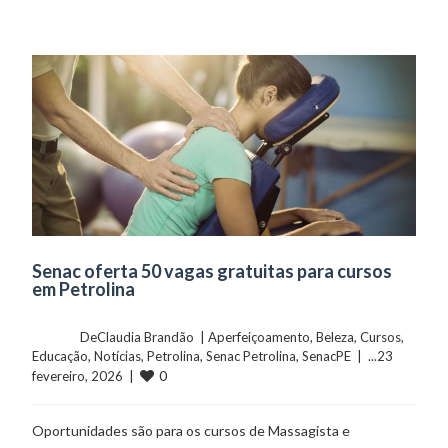
Senac oferta 50 vagas gratuitas para cursos
em Petrolina
	    	DeClaudia Brandão  | 
Aperfeiçoamento
, 
Beleza
, 
Cursos
, 
Educação
, 
Notícias
, 
Petrolina
, 
Senac Petrolina
, 
SenacPE
  |  ...23 
0
fevereiro, 2026  |  
Oportunidades são para os cursos de Massagista e