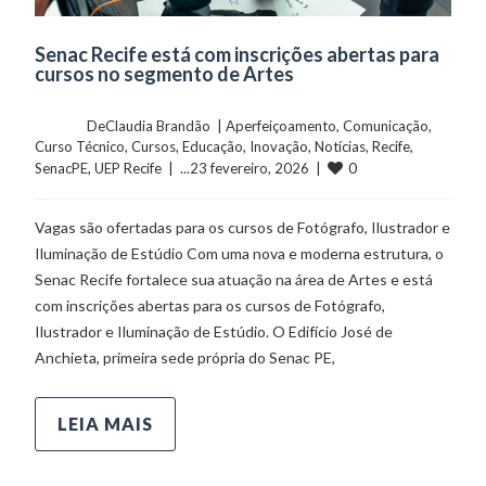
Senac Recife está com inscrições abertas para
cursos no segmento de Artes
	    	DeClaudia Brandão  | 
Aperfeiçoamento
, 
Comunicação
, 
Curso Técnico
, 
Cursos
, 
Educação
, 
Inovação
, 
Notícias
, 
Recife
, 
0
SenacPE
, 
UEP Recife
  |  ...23 fevereiro, 2026  |  
Vagas são ofertadas para os cursos de Fotógrafo, Ilustrador e
Iluminação de Estúdio Com uma nova e moderna estrutura, o
Senac Recife fortalece sua atuação na área de Artes e está
com inscrições abertas para os cursos de Fotógrafo,
Ilustrador e Iluminação de Estúdio. O Edifício José de
Anchieta, primeira sede própria do Senac PE,
LEIA MAIS