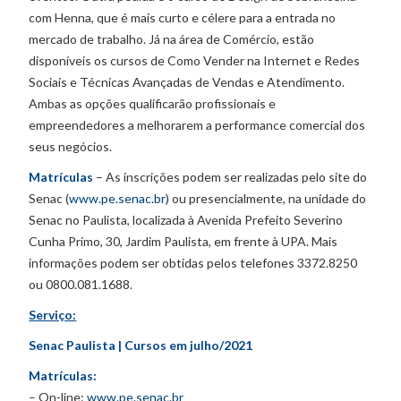
com Henna, que é mais curto e célere para a entrada no
mercado de trabalho. Já na área de Comércio, estão
disponíveis os cursos de Como Vender na Internet e Redes
Sociais e Técnicas Avançadas de Vendas e Atendimento.
Ambas as opções qualificarão profissionais e
empreendedores a melhorarem a performance comercial dos
seus negócios.
Matrículas
– As inscrições podem ser realizadas pelo site do
Senac (
www.pe.senac.br
) ou presencialmente, na unidade do
Senac no Paulista, localizada à Avenida Prefeito Severino
Cunha Primo, 30, Jardim Paulista, em frente à UPA. Mais
informações podem ser obtidas pelos telefones 3372.8250
ou 0800.081.1688.
Serviço:
Senac Paulista | Cursos em julho/2021
Matrículas:
– On-line:
www.pe.senac.br