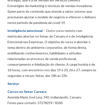
entregas, que é a de Vendas em Serviços Delivery.
Estratégias de marketing e técnicas de vendas inovadoras
fazem parte do conteúdo que atende a vários setores que
precisaram ajustar o modelo de negócio e oferecer o delivery
neste período de pandemia da covid-19.
Inteligência emocional
– Outro curso remoto com
matrículas abertas no Senac de Caruaru é o de Inteligência
Emocional nas Empresas. O objetivo do curso é abordar o
tema dentro do ambiente corporativo, de forma direta,
mobilizando conhecimentos, habilidades e atitudes
relacionadas ao processo de venda profissional,
comportamento e fidelização do cliente. A carga horária é de
16 horas, com encontros nos dias 19 e 20, 26 e 27, sempre às
segundas e terças-feiras, das 18h às 22h.
Serviço
Cursos no Senac
Caruaru
Avenida Maria José Lyra, 140. Indianópolis. Caruaru
Fones para contato: 37278259 / 8260