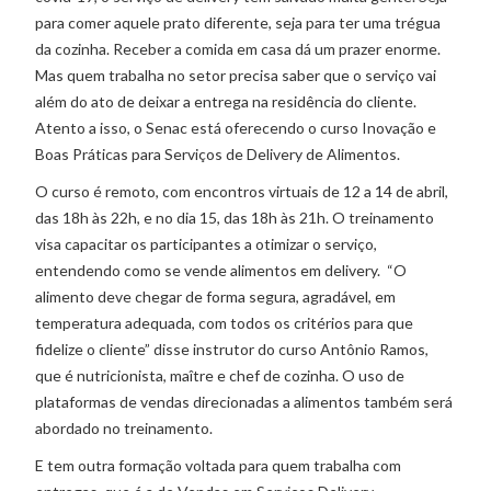
para comer aquele prato diferente, seja para ter uma trégua
da cozinha. Receber a comida em casa dá um prazer enorme.
Mas quem trabalha no setor precisa saber que o serviço vai
além do ato de deixar a entrega na residência do cliente.
Atento a isso, o Senac está oferecendo o curso Inovação e
Boas Práticas para Serviços de Delivery de Alimentos.
O curso é remoto, com encontros virtuais de 12 a 14 de abril,
das 18h às 22h, e no dia 15, das 18h às 21h. O treinamento
visa capacitar os participantes a otimizar o serviço,
entendendo como se vende alimentos em delivery. “O
alimento deve chegar de forma segura, agradável, em
temperatura adequada, com todos os critérios para que
fidelize o cliente” disse instrutor do curso Antônio Ramos,
que é nutricionista, maître e chef de cozinha. O uso de
plataformas de vendas direcionadas a alimentos também será
abordado no treinamento.
E tem outra formação voltada para quem trabalha com