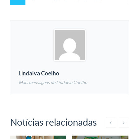
Lindalva Coelho
Mais mensagens de Lindalva Coelho
Notícias relacionadas