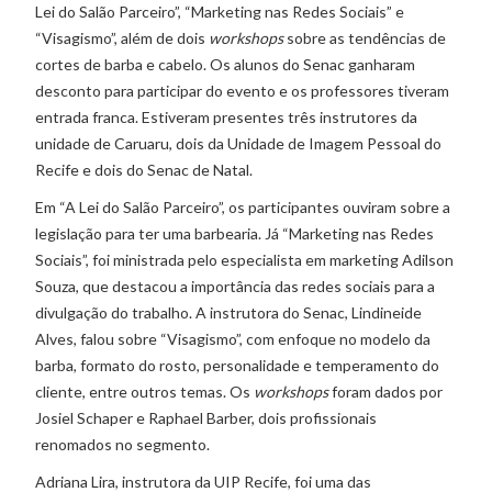
Lei do Salão Parceiro”, “Marketing nas Redes Sociais” e
“Visagismo”, além de dois
workshops
sobre as tendências de
cortes de barba e cabelo. Os alunos do Senac ganharam
desconto para participar do evento e os professores tiveram
entrada franca. Estiveram presentes três instrutores da
unidade de Caruaru, dois da Unidade de Imagem Pessoal do
Recife e dois do Senac de Natal.
Em “A Lei do Salão Parceiro”, os participantes ouviram sobre a
legislação para ter uma barbearia. Já “Marketing nas Redes
Sociais”, foi ministrada pelo especialista em marketing Adilson
Souza, que destacou a importância das redes sociais para a
divulgação do trabalho. A instrutora do Senac, Lindineide
Alves, falou sobre “Visagismo”, com enfoque no modelo da
barba, formato do rosto, personalidade e temperamento do
cliente, entre outros temas. Os
workshops
foram dados por
Josiel Schaper e Raphael Barber, dois profissionais
renomados no segmento.
Adriana Lira, instrutora da UIP Recife, foi uma das