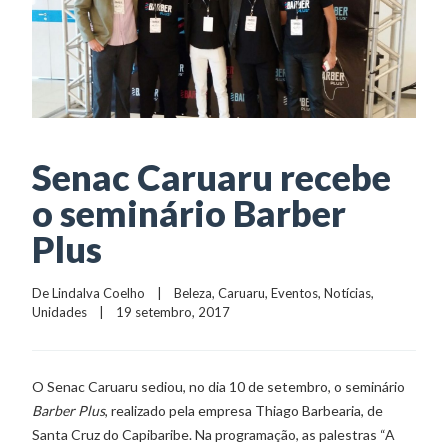
Senac Caruaru recebe
o seminário Barber
Plus
De 
Lindalva Coelho
    |    
Beleza
, 
Caruaru
, 
Eventos
, 
Notícias
, 
Unidades
    |    19 setembro, 2017
O Senac Caruaru sediou, no dia 10 de setembro, o seminário
Barber Plus
, realizado pela empresa Thiago Barbearia, de
Santa Cruz do Capibaribe. Na programação, as palestras “A