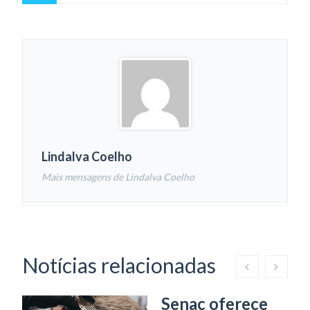
Lindalva Coelho
Mais mensagens de Lindalva Coelho
Notícias relacionadas
Senac oferece