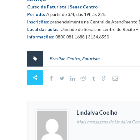
Curso de Faturista | Senac Centro
Período:
A partir de 3/4, das 19h às 22h.
Inscrições:
presencialmente na Central de Atendimento Se
Local das aulas:
Unidade do Senac no centro do Recife – Pr
Informações:
0800 081 1688 | 3134.6550
Brasilar
,
Centro
,
Faturista
Lindalva Coelho
Mais mensagens de Lindalva Coe