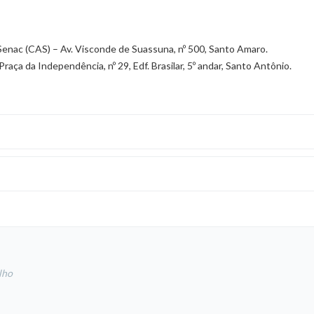
nac (CAS) – Av. Visconde de Suassuna, nº 500, Santo Amaro.
aça da Independência, nº 29, Edf. Brasilar, 5º andar, Santo Antônio.
lho