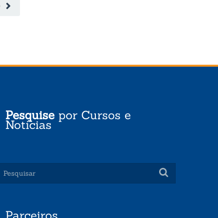
O
Pesquise
por Cursos e
Notícias
Parceiros