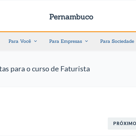
Pernambuco
Para Você
Para Empresas
Para Sociedade
as para o curso de Faturista
PRÓXIM