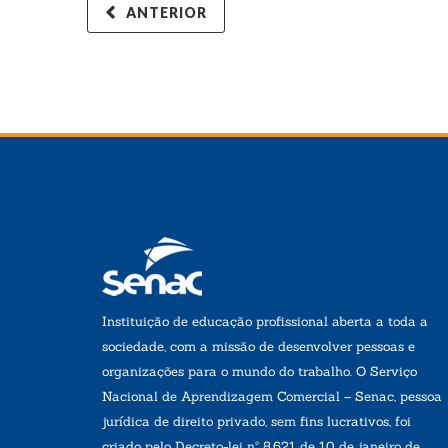
ANTERIOR
Instituição de educação profissional aberta a toda a
sociedade, com a missão de desenvolver pessoas e
organizações para o mundo do trabalho. O Serviço
Nacional de Aprendizagem Comercial – Senac, pessoa
jurídica de direito privado, sem fins lucrativos, foi
criado pelo Decreto-lei nº 8.621 de 10 de janeiro de