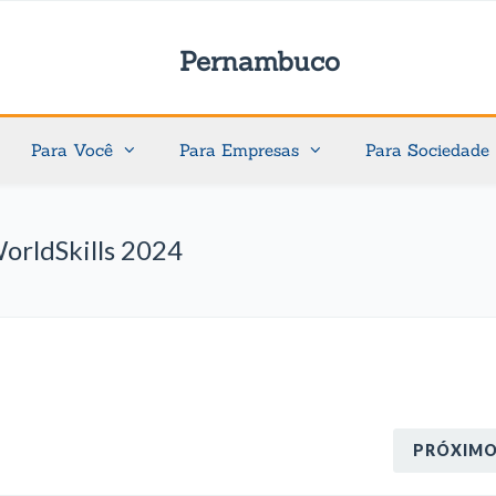
Pernambuco
Para Você
Para Empresas
Para Sociedade
WorldSkills 2024
PRÓXIM