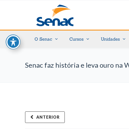
O Senac
Cursos
Unidades
Senac faz história e leva ouro na 
ANTERIOR