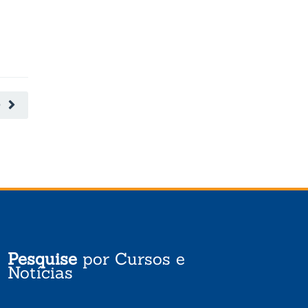
O
Pesquise
por Cursos e
Notícias