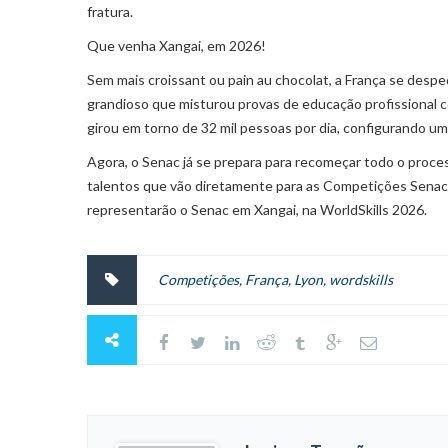
fratura.
Que venha Xangai, em 2026!
Sem mais
croissant
ou
pain au chocolat
, a França se desp
grandioso que misturou provas de educação profissional c
girou em torno de 32 mil pessoas por dia, configurando um
Agora, o Senac já se prepara para recomeçar todo o proc
talentos que vão diretamente para as Competições Senac d
representarão o Senac em Xangai, na WorldSkills 2026.
Competições
,
França
,
Lyon
,
wordskills