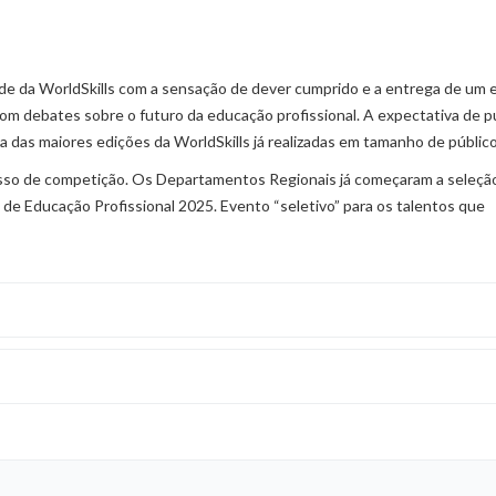
ede da WorldSkills com a sensação de dever cumprido e a entrega de um
om debates sobre o futuro da educação profissional. A expectativa de p
a das maiores edições da WorldSkills já realizadas em tamanho de públic
esso de competição. Os Departamentos Regionais já começaram a seleçã
e Educação Profissional 2025. Evento “seletivo” para os talentos que