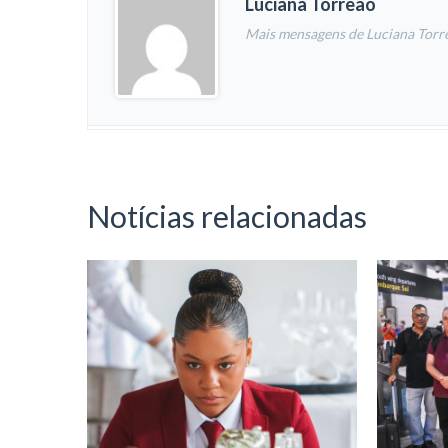
Luciana Torreão
Mais mensagens de Luciana Torr
Notícias relacionadas