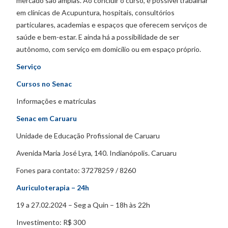
mercado são amplas. Ao concluir o curso, é possível trabalhar
em clínicas de Acupuntura, hospitais, consultórios
particulares, academias e espaços que oferecem serviços de
saúde e bem-estar. E ainda há a possibilidade de ser
autônomo, com serviço em domicílio ou em espaço próprio.
Serviço
Cursos no Senac
Informações e matrículas
Senac em Caruaru
Unidade de Educação Profissional de Caruaru
Avenida Maria José Lyra, 140. Indianópolis. Caruaru
Fones para contato: 37278259 / 8260
Auriculoterapia – 24h
19 a 27.02.2024 – Seg a Quin – 18h às 22h
Investimento: R$ 300