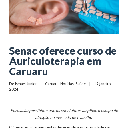
Senac oferece curso de
Auriculoterapia em
Caruaru
De 
Ismael Junior
    |    
Caruaru
, 
Notícias
, 
Saúde
    |    19 janeiro, 
2024
Formação possibilita que os concluintes ampliem o campo de
atuação no mercado de trabalho
O Senac em Caruaru está oferecendo a oportunidade de