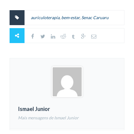
auriculoterapia
,
bem-estar
,
Senac Caruaru
Ismael Junior
Mais mensagens de Ismael Junior