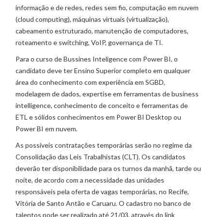
informação e de redes, redes sem fio, computação em nuvem
(cloud computing), máquinas virtuais (virtualização),
cabeamento estruturado, manutenção de computadores,
roteamento e switching, VoIP, governança de TI.
Para o curso de Bussines Inteligence com Power BI, o
candidato deve ter Ensino Superior completo em qualquer
área do conhecimento com experiência em SGBD,
modelagem de dados, expertise em ferramentas de business
intelligence, conhecimento de conceito e ferramentas de
ETL e sólidos conhecimentos em Power BI Desktop ou
Power BI em nuvem.
As possíveis contratações temporárias serão no regime da
Consolidação das Leis Trabalhistas (CLT). Os candidatos
deverão ter disponibilidade para os turnos da manhã, tarde ou
noite, de acordo com a necessidade das unidades
responsáveis pela oferta de vagas temporárias, no Recife,
Vitória de Santo Antão e Caruaru. O cadastro no banco de
talentos pode ser realizado até 21/03, através do link