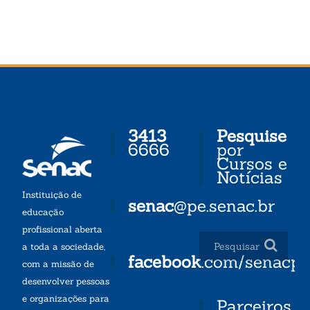
3413
Pesquise
6666
por
Cursos e
Notícias
Instituição de
senac
@pe.senac.br
educação
profissional aberta
a toda a sociedade,
facebook
.com/senacp
com a missão de
desenvolver pessoas
e organizações para
Parceiros