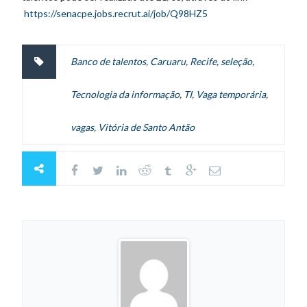
https://senacpe.jobs.recrut.ai/job/Q98HZ5
Banco de talentos
,
Caruaru
,
Recife
,
seleção
,
Tecnologia da informação
,
TI
,
Vaga temporária
,
vagas
,
Vitória de Santo Antão